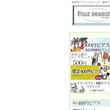
400円ピアスとイヤリング・激安