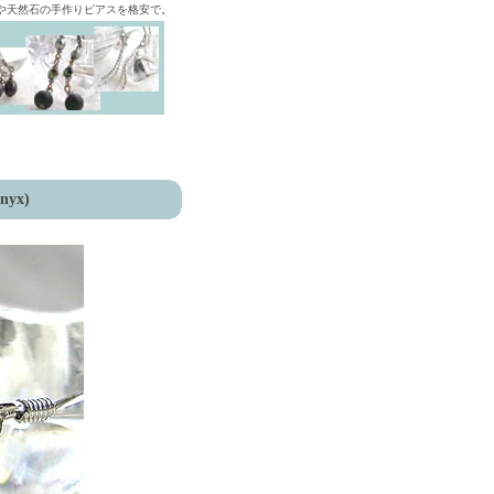
ズや天然石の手作りピアスを格安で。
nyx)