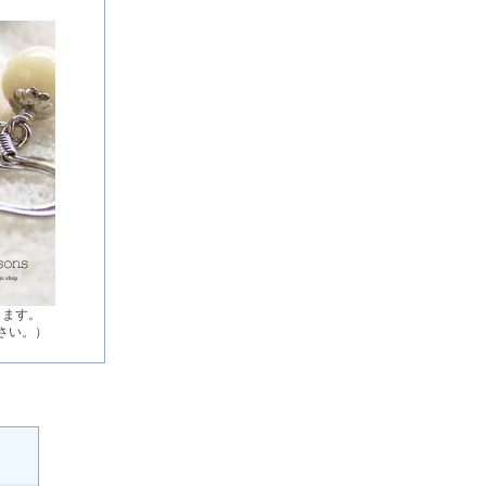
ります。
さい。）