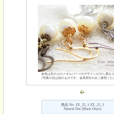
金色は石の上のメタルパーツのデザインが少し異な
（写真の石は別のものです。金具部分のみご参照くだ
商品 No: ZE_25_1-ZE_25_3
Natural Dot (Black Onyx)