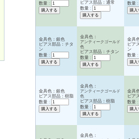
ピアス部品：通常
数量 :
数量 
数量 :
金具色：
金具色：銀色
金具
アンティークゴールド
ピアス部品：チタ
ピア
色
ン
ン
ピアス部品：チタン
数量 :
数量 
数量 :
金具色：
金具色：銀色
アンティークゴールド
金具
ピアス部品：樹脂
色
ピア
ピアス部品：樹脂
数量 :
数量 
数量 :
金具色：