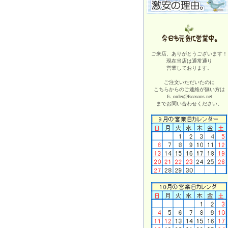
ご来店、ありがとうございます！
現在当店は
通常通り
営業しております。
ご注文いただいたのに
こちらからのご連絡が無い方は
fs_order@fseasons.net
までお問い合わせください。