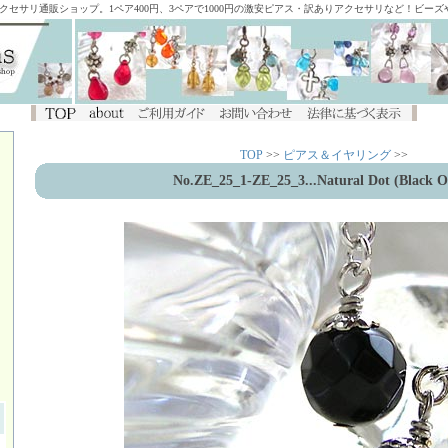
アクセサリ通販ショップ。1ペア400円、3ペアで1000円の激安ピアス・訳ありアクセサリなど！ビー
TOP
>>
ピアス＆イヤリング
>>
No.ZE_25_1-ZE_25_3...Natural Dot (Black O