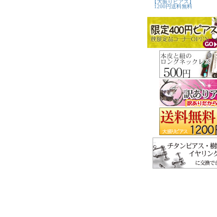
【大振りピアス】
1200円送料無料