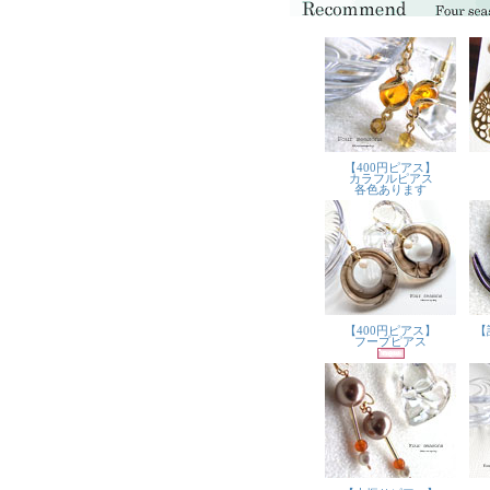
【400円ピアス】
カラフルピアス
各色あります
【400円ピアス】
【
フープピアス