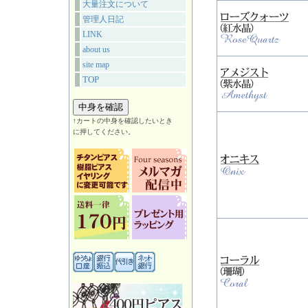
大量注文について
管理人日記
LINK
about us
site map
TOP
↑カートの中身を確認したいとき
に押してください。