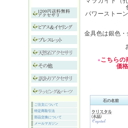
マラカイト（
パワーストー
金具色は銀色・
こちらの
価
石の名前
ご注文について
特定商取引法
部品交換について
メールマガジン