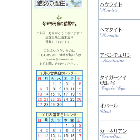
ご来店、ありがとうございます！
現在当店は
通常通り
営業しております。
ご注文いただいたのに
こちらからのご連絡が無い方は
fs_order@fseasons.net
までお問い合わせください。