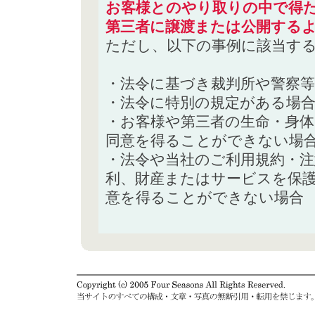
お客様とのやり取りの中で得た
第三者に譲渡または公開する
ただし、以下の事例に該当す
・法令に基づき裁判所や警察
・法令に特別の規定がある場
・お客様や第三者の生命・身
同意を得ることができない場
・法令や当社のご利用規約・
利、財産またはサービスを保
意を得ることができない場合