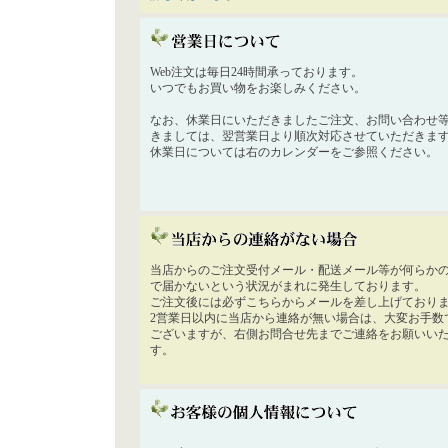
Web注文は毎日24時間承っております。
いつでもお買い物をお楽しみください。
なお、休業日にいただきましたご注文、お問い合わせ
きましては、翌営業日より順次対応させていただきま
休業日については右のカレンダーをご参照ください。
当店からのご注文受付メール・配送メール等が何らか
で届かないという状況がまれに発生しております。
ご注文後には必ずこちらからメールを差し上げており
2営業日以内に当店から連絡が無い場合は、大変お手数
ございますが、右側お問合せ先までご連絡をお願いい
す。