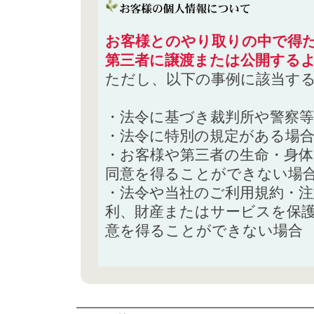
お客様とのやり取りの中で得た
第三者に譲渡または公開する
ただし、以下の事例に該当す
・法令に基づき裁判所や警察
・法令に特別の規定がある場
・お客様や第三者の生命・身
同意を得ることができない場
・法令や当社のご利用規約・
利、財産またはサービスを保
意を得ることができない場合