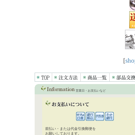
[
sho
営業日・お支払いなど
前払い・または代金引換郵便を
お願いしております。