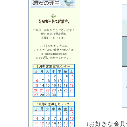
ご来店、ありがとうございます！
現在当店は
通常通り
営業しております。
ご注文いただいたのに
こちらからのご連絡が無い方は
fs_order@fseasons.net
までお問い合わせください。
↓お好きな金