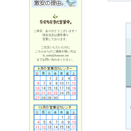
ご来店、ありがとうございます！
現在当店は
通常通り
営業しております。
ご注文いただいたのに
こちらからのご連絡が無い方は
fs_order@fseasons.net
までお問い合わせください。