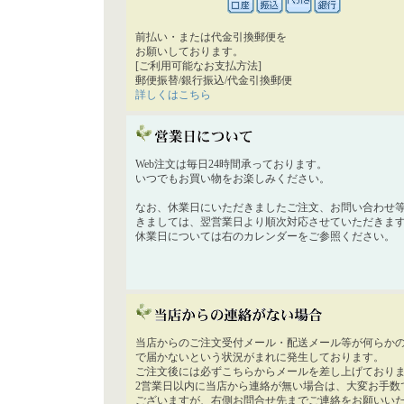
前払い・または代金引換郵便を
お願いしております。
[ご利用可能なお支払方法]
郵便振替/銀行振込/代金引換郵便
詳しくはこちら
Web注文は毎日24時間承っております。
いつでもお買い物をお楽しみください。
なお、休業日にいただきましたご注文、お問い合わせ
きましては、翌営業日より順次対応させていただきま
休業日については右のカレンダーをご参照ください。
当店からのご注文受付メール・配送メール等が何らか
で届かないという状況がまれに発生しております。
ご注文後には必ずこちらからメールを差し上げており
2営業日以内に当店から連絡が無い場合は、大変お手数
ございますが、右側お問合せ先までご連絡をお願いい