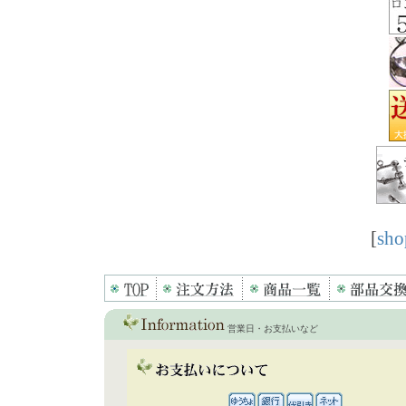
[
sho
営業日・お支払いなど