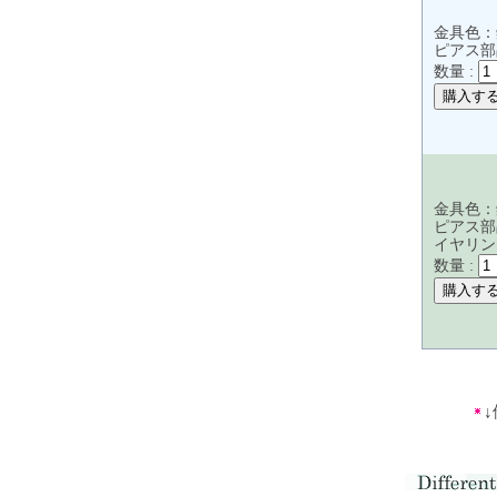
金具色：
ピアス部
数量 :
金具色：
ピアス部
イヤリン
数量 :