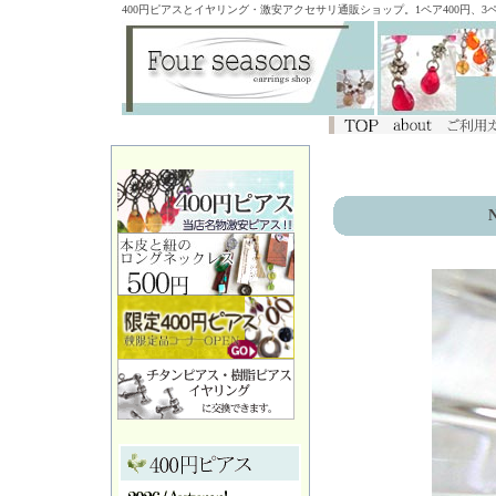
400円ピアスとイヤリング・激安アクセサリ通販ショップ。1ペア400円、
N