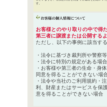
す。
お客様とのやり取りの中で得た
第三者に譲渡または公開する
ただし、以下の事例に該当す
・法令に基づき裁判所や警察
・法令に特別の規定がある場
・お客様や第三者の生命・身
同意を得ることができない場
・法令や当社のご利用規約・
利、財産またはサービスを保
意を得ることができない場合