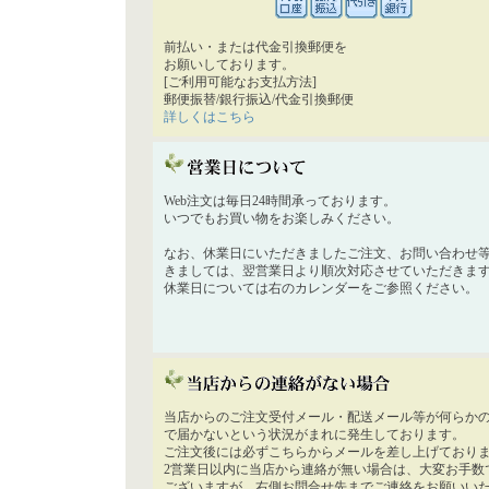
前払い・または代金引換郵便を
お願いしております。
[ご利用可能なお支払方法]
郵便振替/銀行振込/代金引換郵便
詳しくはこちら
Web注文は毎日24時間承っております。
いつでもお買い物をお楽しみください。
なお、休業日にいただきましたご注文、お問い合わせ
きましては、翌営業日より順次対応させていただきま
休業日については右のカレンダーをご参照ください。
当店からのご注文受付メール・配送メール等が何らか
で届かないという状況がまれに発生しております。
ご注文後には必ずこちらからメールを差し上げており
2営業日以内に当店から連絡が無い場合は、大変お手数
ございますが、右側お問合せ先までご連絡をお願いい