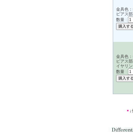
金具色：
ピアス部
数量 :
金具色：
ピアス部
イヤリン
数量 :