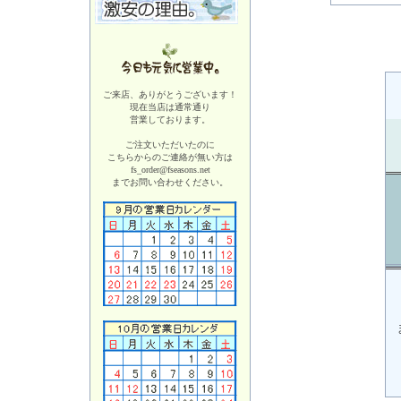
ご来店、ありがとうございます！
現在当店は
通常通り
営業しております。
ご注文いただいたのに
こちらからのご連絡が無い方は
fs_order@fseasons.net
までお問い合わせください。