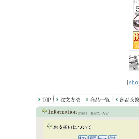
[
sho
営業日・お支払いなど