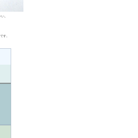
さい。
。
ンです。