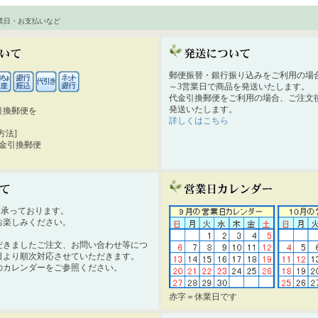
業日・お支払いなど
郵便振替・銀行振り込みをご利用の場
～3営業日で商品を発送いたします。
代金引換郵便をご利用の場合、ご注文後
発送いたします。
引換郵便を
詳しくはこちら
。
方法]
代金引換郵便
時間承っております。
お楽しみください。
だきましたご注文、お問い合わせ等につ
日より順次対応させていただきます。
のカレンダーをご参照ください。
赤字＝休業日です