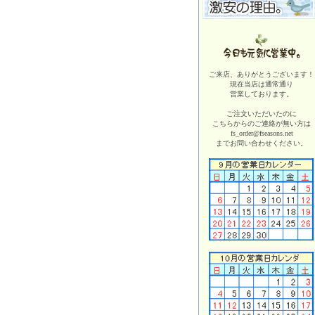
ご来店、ありがとうございます！
現在当店は
通常通り
営業しております。
ご注文いただいたのに
こちらからのご連絡が無い方は
fs_order@fseasons.net
までお問い合わせください。