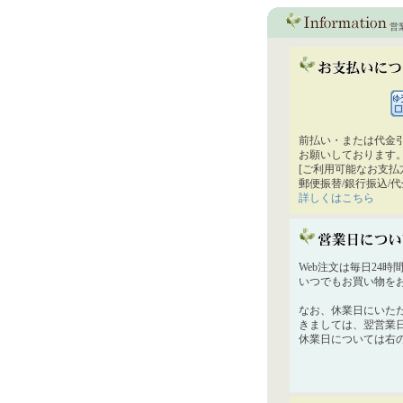
営
前払い・または代金
お願いしております
[ご利用可能なお支払
郵便振替/銀行振込/
詳しくはこちら
Web注文は毎日24
いつでもお買い物を
なお、休業日にいた
きましては、翌営業
休業日については右