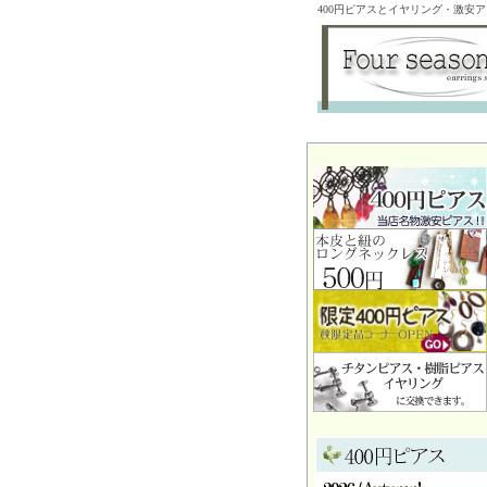
400円ピアスとイヤリング・激安