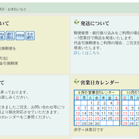
業日・お支払いなど
郵便振替・銀行振り込みをご利用の場
～3営業日で商品を発送いたします。
代金引換郵便をご利用の場合、ご注文後
発送いたします。
引換郵便を
詳しくはこちら
。
方法]
代金引換郵便
時間承っております。
お楽しみください。
だきましたご注文、お問い合わせ等につ
日より順次対応させていただきます。
のカレンダーをご参照ください。
赤字＝休業日です