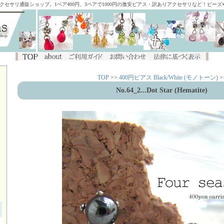
アクセサリ通販ショップ。1ペア400円、3ペアで1000円の激安ピアス・訳ありアクセサリなど！ビー
TOP
>>
400円ピアス Black/White (モノトーン)
>
No.64_2...Dot Star (Hematite)