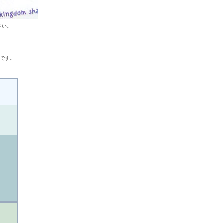
さい。
ンです。