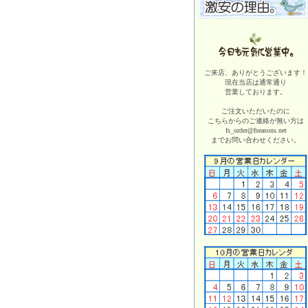
ご来店、ありがとうございます！
現在当店は
通常通り
営業しております。
ご注文いただいたのに
こちらからのご連絡が無い方は
fs_order@fseasons.net
までお問い合わせください。