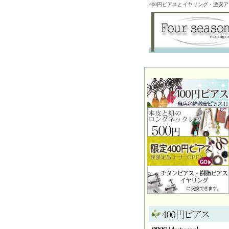
400円ピアスとイヤリング・激安