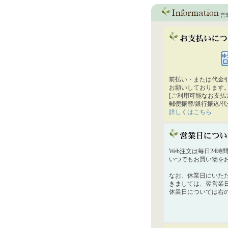
営
前払い・または代金
お願いしております
[ご利用可能なお支払
郵便振替/銀行振込/
詳しくはこちら
Web注文は毎日24
いつでもお買い物を
なお、休業日にいた
きましては、翌営業
休業日については右