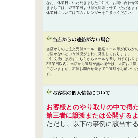
なお、休業日にいただきましたご注文、お問い合わせ
きましては、翌営業日より順次対応させていただきま
休業日については右のカレンダーをご参照ください。
当店からのご注文受付メール・配送メール等が何らか
で届かないという状況がまれに発生しております。
ご注文後には必ずこちらからメールを差し上げており
2営業日以内に当店から連絡が無い場合は、大変お手数
ございますが、右側お問合せ先までご連絡をお願いい
す。
お客様とのやり取りの中で得た
第三者に譲渡または公開する
ただし、以下の事例に該当す