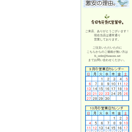
ご来店、ありがとうございます！
現在当店は
通常通り
営業しております。
ご注文いただいたのに
こちらからのご連絡が無い方は
fs_order@fseasons.net
までお問い合わせください。