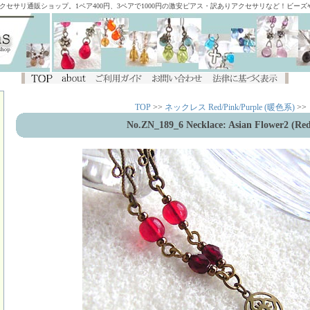
アクセサリ通販ショップ。1ペア400円、3ペアで1000円の激安ピアス・訳ありアクセサリなど！ビー
TOP
>>
ネックレス Red/Pink/Purple (暖色系)
>>
No.ZN_189_6 Necklace: Asian Flower2 (Red