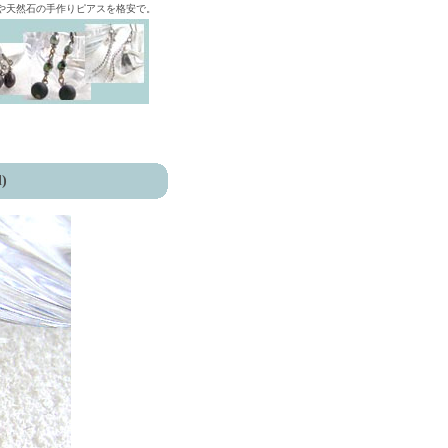
ズや天然石の手作りピアスを格安で。
)