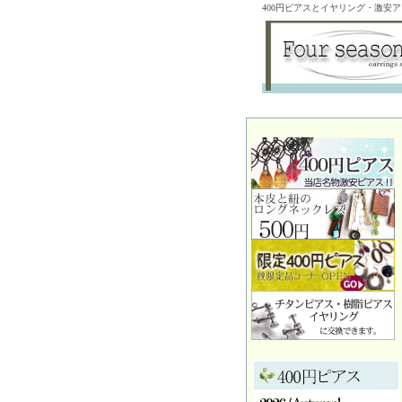
400円ピアスとイヤリング・激安