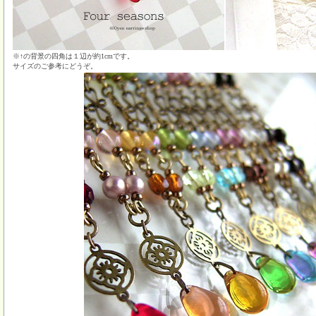
※↑の背景の四角は１辺が約1cmです。
サイズのご参考にどうぞ。