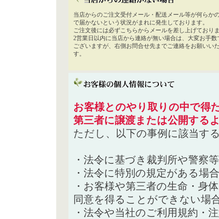
当店からのご注文受付メール・配送メール等が何らか
で届かないという状況がまれに発生しております。
ご注文後には必ずこちらからメールを差し上げており
2営業日以内に当店から連絡が無い場合は、大変お手数
ございますが、右側お問合せ先までご連絡をお願いい
す。
お客様とのやり取りの中で得た
第三者に譲渡または公開する
ただし、以下の事例に該当す
・法令に基づき裁判所や警察
・法令に特別の規定がある場
・お客様や第三者の生命・身
同意を得ることができない場
・法令や当社のご利用規約・