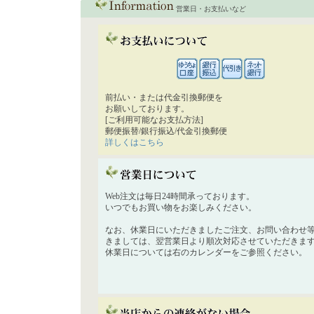
営業日・お支払いなど
前払い・または代金引換郵便を
お願いしております。
[ご利用可能なお支払方法]
郵便振替/銀行振込/代金引換郵便
詳しくはこちら
Web注文は毎日24時間承っております。
いつでもお買い物をお楽しみください。
なお、休業日にいただきましたご注文、お問い合わせ
きましては、翌営業日より順次対応させていただきま
休業日については右のカレンダーをご参照ください。