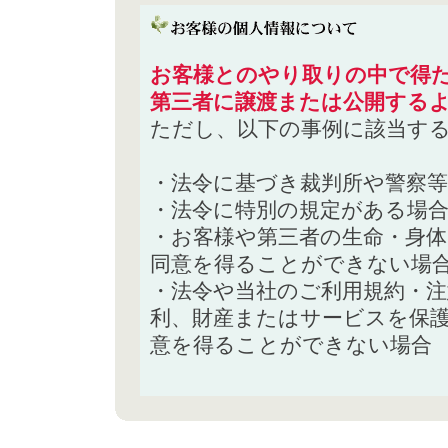
お客様とのやり取りの中で得た
第三者に譲渡または公開する
ただし、以下の事例に該当す
・法令に基づき裁判所や警察
・法令に特別の規定がある場
・お客様や第三者の生命・身
同意を得ることができない場
・法令や当社のご利用規約・
利、財産またはサービスを保
意を得ることができない場合