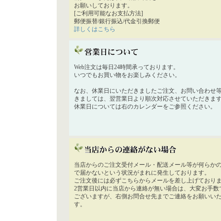
お願いしております。
[ご利用可能なお支払方法]
郵便振替/銀行振込/代金引換郵便
詳しくはこちら
Web注文は毎日24時間承っております。
いつでもお買い物をお楽しみください。
なお、休業日にいただきましたご注文、お問い合わせ
きましては、翌営業日より順次対応させていただきま
休業日については右のカレンダーをご参照ください。
当店からのご注文受付メール・配送メール等が何らか
で届かないという状況がまれに発生しております。
ご注文後には必ずこちらからメールを差し上げており
2営業日以内に当店から連絡が無い場合は、大変お手数
ございますが、右側お問合せ先までご連絡をお願いい
す。