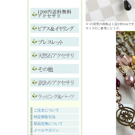
※↑の背景の四角は１辺が約1cmです
サイズのご参考にどうぞ。
ご注文について
特定商取引法
部品交換について
メールマガジン