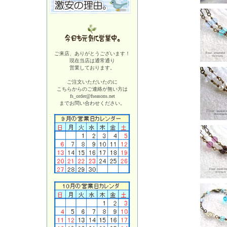
ご来店、ありがとうございます！
現在当店は
通常通り
営業しております。
ご注文いただいたのに
こちらからのご連絡が無い方は
fs_order@fseasons.net
までお問い合わせください。