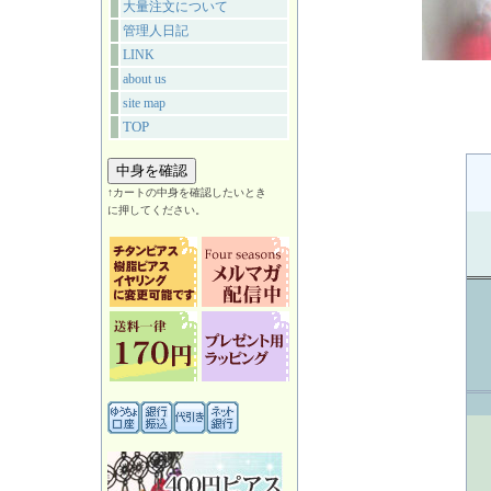
大量注文について
管理人日記
LINK
about us
site map
TOP
↑カートの中身を確認したいとき
に押してください。