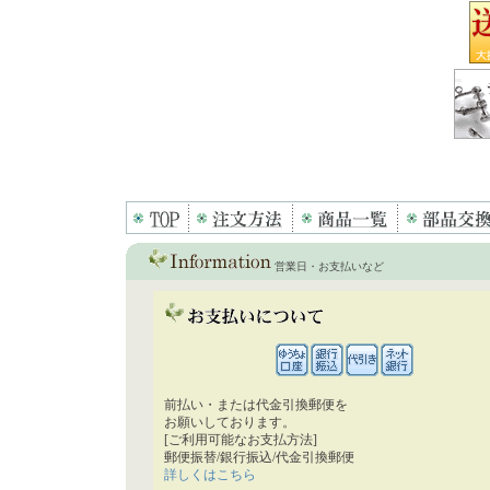
営業日・お支払いなど
前払い・または代金引換郵便を
お願いしております。
[ご利用可能なお支払方法]
郵便振替/銀行振込/代金引換郵便
詳しくはこちら