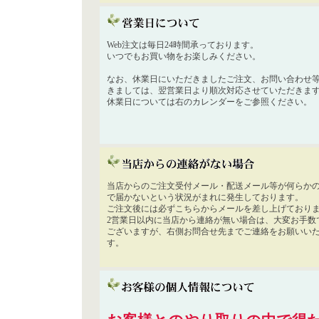
Web注文は毎日24時間承っております。
いつでもお買い物をお楽しみください。
なお、休業日にいただきましたご注文、お問い合わせ
きましては、翌営業日より順次対応させていただきま
休業日については右のカレンダーをご参照ください。
当店からのご注文受付メール・配送メール等が何らか
で届かないという状況がまれに発生しております。
ご注文後には必ずこちらからメールを差し上げており
2営業日以内に当店から連絡が無い場合は、大変お手数
ございますが、右側お問合せ先までご連絡をお願いい
す。