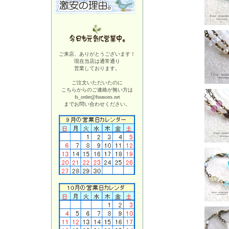
ご来店、ありがとうございます！
現在当店は
通常通り
営業しております。
ご注文いただいたのに
こちらからのご連絡が無い方は
fs_order@fseasons.net
までお問い合わせください。