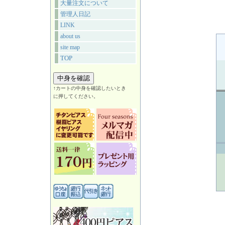
大量注文について
管理人日記
LINK
about us
site map
TOP
↑カートの中身を確認したいとき
に押してください。