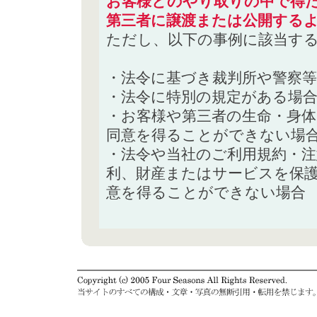
お客様とのやり取りの中で得た
第三者に譲渡または公開する
ただし、以下の事例に該当す
・法令に基づき裁判所や警察
・法令に特別の規定がある場
・お客様や第三者の生命・身
同意を得ることができない場
・法令や当社のご利用規約・
利、財産またはサービスを保
意を得ることができない場合