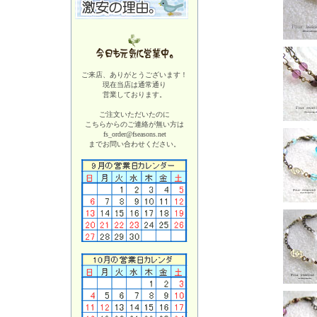
ご来店、ありがとうございます！
現在当店は
通常通り
営業しております。
ご注文いただいたのに
こちらからのご連絡が無い方は
fs_order@fseasons.net
までお問い合わせください。