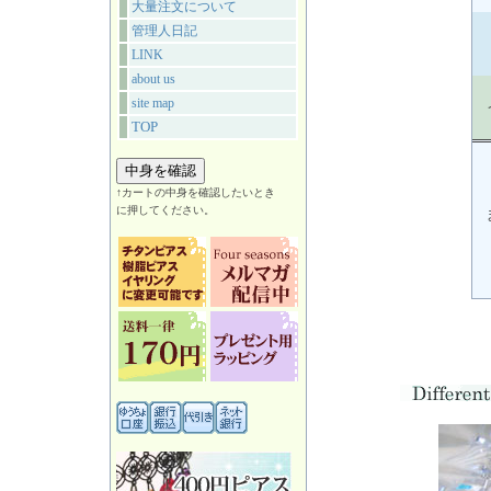
大量注文について
管理人日記
LINK
about us
site map
TOP
↑カートの中身を確認したいとき
に押してください。