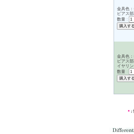
金具色：
ピアス部
数量 :
金具色：
ピアス部
イヤリン
数量 :