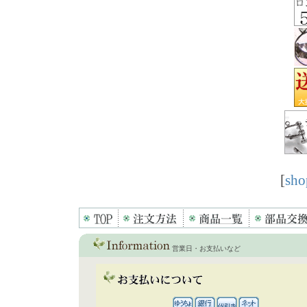
[
sho
営業日・お支払いなど