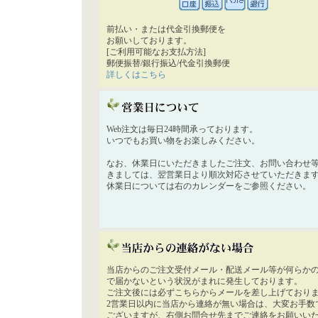
前払い・または代金引換郵便を
お願いしております。
[ご利用可能なお支払方法]
郵便振替/銀行振込/代金引換郵便
詳しくはこちら
Web注文は毎日24時間承っております。
いつでもお買い物をお楽しみください。
なお、休業日にいただきましたご注文、お問い合わせ
きましては、翌営業日より順次対応させていただきま
休業日については右のカレンダーをご参照ください。
当店からのご注文受付メール・配送メール等が何らか
で届かないという状況がまれに発生しております。
ご注文後には必ずこちらからメールを差し上げており
2営業日以内に当店から連絡が無い場合は、大変お手数
ございますが、右側お問合せ先までご連絡をお願いい