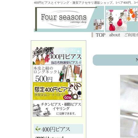
400円ピアスとイヤリング・激安アクセサリ通販ショップ。1ペア400円、
N