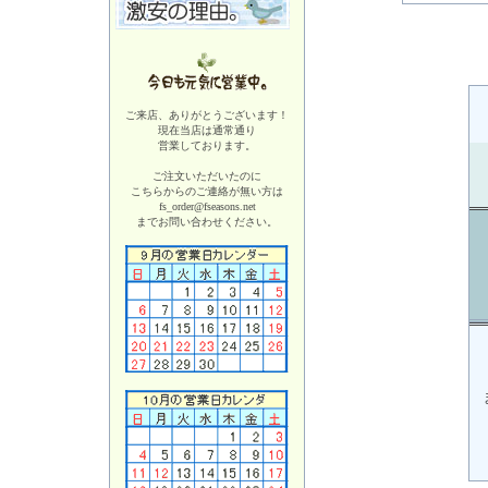
ご来店、ありがとうございます！
現在当店は
通常通り
営業しております。
ご注文いただいたのに
こちらからのご連絡が無い方は
fs_order@fseasons.net
までお問い合わせください。