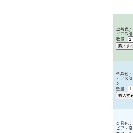
金具色：
ピアス部
数量 :
金具色：
ピアス部
ン
数量 :
金具色：
ピアス部