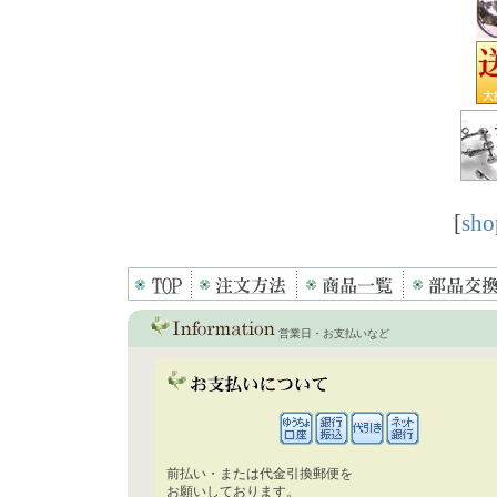
[
sho
営業日・お支払いなど
前払い・または代金引換郵便を
お願いしております。