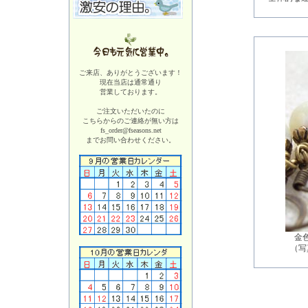
ご来店、ありがとうございます！
現在当店は
通常通り
営業しております。
ご注文いただいたのに
こちらからのご連絡が無い方は
fs_order@fseasons.net
までお問い合わせください。
金
（写