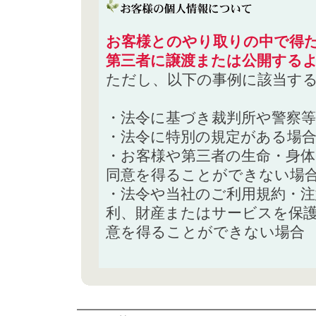
お客様とのやり取りの中で得た
第三者に譲渡または公開する
ただし、以下の事例に該当す
・法令に基づき裁判所や警察
・法令に特別の規定がある場
・お客様や第三者の生命・身
同意を得ることができない場
・法令や当社のご利用規約・
利、財産またはサービスを保
意を得ることができない場合