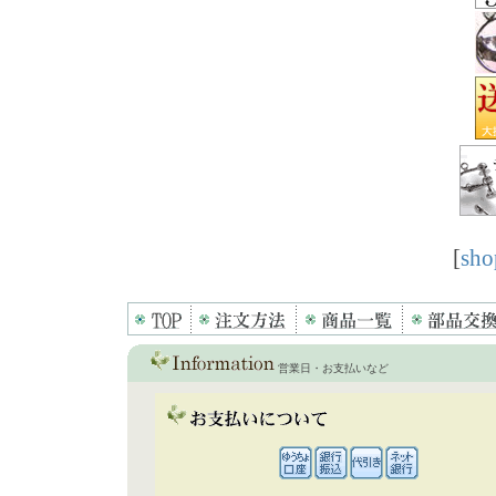
[
sho
営業日・お支払いなど