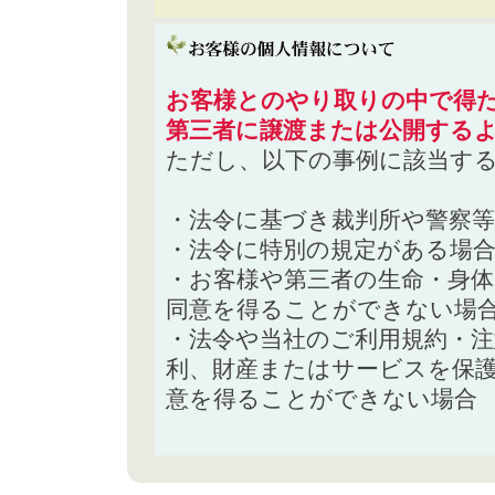
お客様とのやり取りの中で得た
第三者に譲渡または公開する
ただし、以下の事例に該当す
・法令に基づき裁判所や警察
・法令に特別の規定がある場
・お客様や第三者の生命・身
同意を得ることができない場
・法令や当社のご利用規約・
利、財産またはサービスを保
意を得ることができない場合