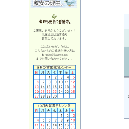
ご来店、ありがとうございます！
現在当店は
通常通り
営業しております。
ご注文いただいたのに
こちらからのご連絡が無い方は
fs_order@fseasons.net
までお問い合わせください。