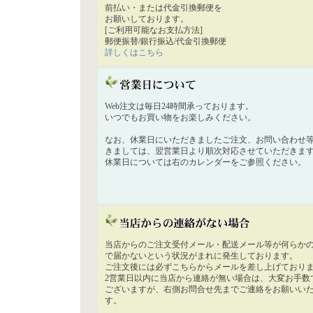
前払い・または代金引換郵便を
お願いしております。
[ご利用可能なお支払方法]
郵便振替/銀行振込/代金引換郵便
詳しくはこちら
Web注文は毎日24時間承っております。
いつでもお買い物をお楽しみください。
なお、休業日にいただきましたご注文、お問い合わせ
きましては、翌営業日より順次対応させていただきま
休業日については右のカレンダーをご参照ください。
当店からのご注文受付メール・配送メール等が何らか
で届かないという状況がまれに発生しております。
ご注文後には必ずこちらからメールを差し上げており
2営業日以内に当店から連絡が無い場合は、大変お手数
ございますが、右側お問合せ先までご連絡をお願いい
す。