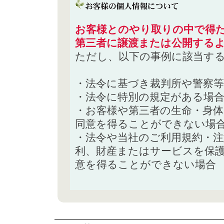
お客様とのやり取りの中で得た
第三者に譲渡または公開する
ただし、以下の事例に該当す
・法令に基づき裁判所や警察
・法令に特別の規定がある場
・お客様や第三者の生命・身
同意を得ることができない場
・法令や当社のご利用規約・
利、財産またはサービスを保
意を得ることができない場合