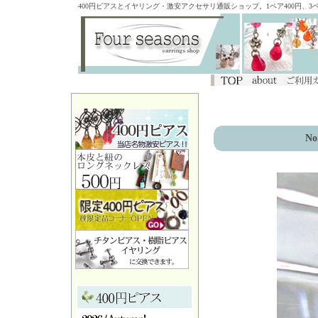
400円ピアスとイヤリング・激安アクセサリ通販ショップ。1ペア400円、
No