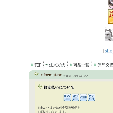
[
sho
営業日・お支払いなど
前払い・または代金引換郵便を
お願いしております。