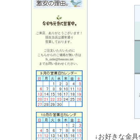
ご来店、ありがとうございます！
現在当店は
通常通り
営業しております。
ご注文いただいたのに
こちらからのご連絡が無い方は
fs_order@fseasons.net
までお問い合わせください。
↓お好きな金