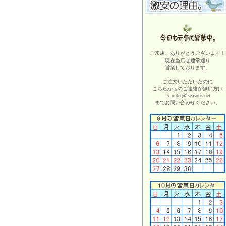
ご来店、ありがとうございます！
現在当店は
通常通り
営業しております。
ご注文いただいたのに
こちらからのご連絡が無い方は
fs_order@fseasons.net
までお問い合わせください。