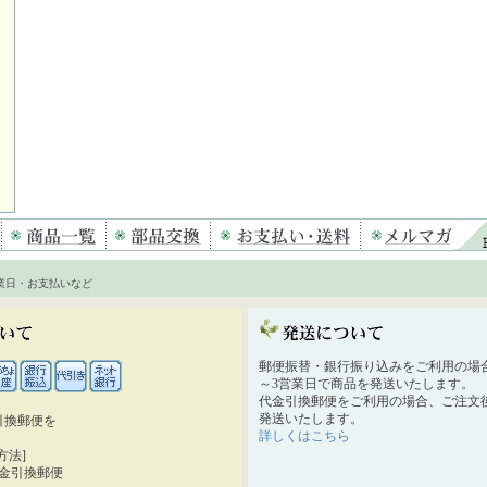
業日・お支払いなど
郵便振替・銀行振り込みをご利用の場
～3営業日で商品を発送いたします。
代金引換郵便をご利用の場合、ご注文後
発送いたします。
引換郵便を
詳しくはこちら
。
方法]
代金引換郵便