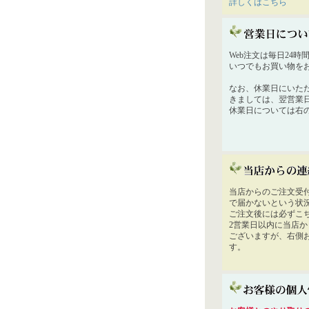
詳しくはこちら
Web注文は毎日24
いつでもお買い物を
なお、休業日にいた
きましては、翌営業
休業日については右
当店からのご注文受
で届かないという状
ご注文後には必ずこ
2営業日以内に当店
ございますが、右側
す。