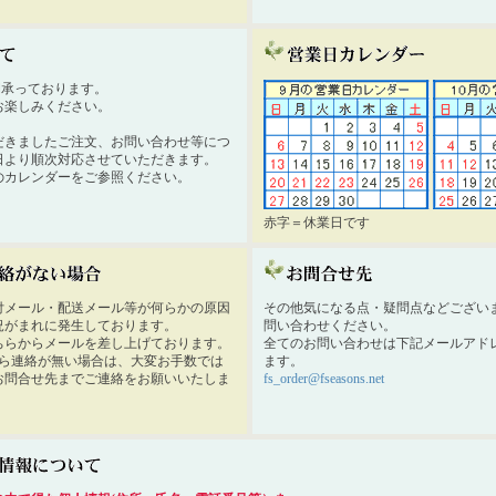
時間承っております。
お楽しみください。
だきましたご注文、お問い合わせ等につ
日より順次対応させていただきます。
のカレンダーをご参照ください。
赤字＝休業日です
付メール・配送メール等が何らかの原因
その他気になる点・疑問点などござい
況がまれに発生しております。
問い合わせください。
ちらからメールを差し上げております。
全てのお問い合わせは下記メールアド
から連絡が無い場合は、大変お手数では
ます。
お問合せ先までご連絡をお願いいたしま
fs_order@fseasons.net