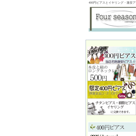
400円ピアスとイヤリング・激安