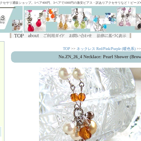
アクセサリ通販ショップ。1ペア400円、3ペアで1000円の激安ピアス・訳ありアクセサリなど！ビー
TOP
>>
ネックレス Red/Pink/Purple (暖色系)
>>
No.ZN_26_4 Necklace: Pearl Shower (Bro