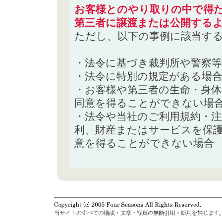
お客様とのやり取りの中で得た
第三者に譲渡または公開する
ただし、以下の事例に該当す
・法令に基づき裁判所や警察
・法令に特別の規定がある場
・お客様や第三者の生命・身
同意を得ることができない場
・法令や当社のご利用規約・
利、財産またはサービスを保
意を得ることができない場合