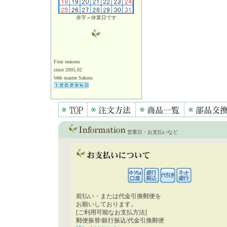
赤字＝休業日です
Four seasons
since 2005.02
Web master Sakura
営業日・お支払いなど
前払い・または代金引換郵便を
お願いしております。
[ご利用可能なお支払方法]
郵便振替/銀行振込/代金引換郵便