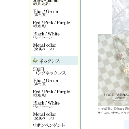
※↑の背景の四角は１辺が
サイズのご参考にどう