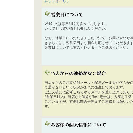
詳しくはこちら
Web注文は毎日24時間承っております。
いつでもお買い物をお楽しみください。
なお、休業日にいただきましたご注文、お問い合わせ
きましては、翌営業日より順次対応させていただきま
休業日については右のカレンダーをご参照ください。
当店からのご注文受付メール・配送メール等が何らか
で届かないという状況がまれに発生しております。
ご注文後には必ずこちらからメールを差し上げており
2営業日以内に当店から連絡が無い場合は、大変お手数
ございますが、右側お問合せ先までご連絡をお願いい
す。