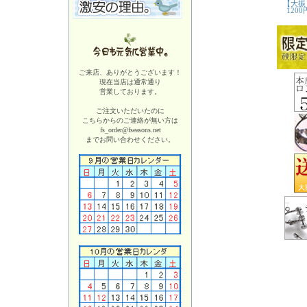
ご来店、ありがとうございます！
現在当店は
通常通り
営業しております。
ご注文いただいたのに
こちらからのご連絡が無い方は
fs_order@fseasons.net
までお問い合わせください。