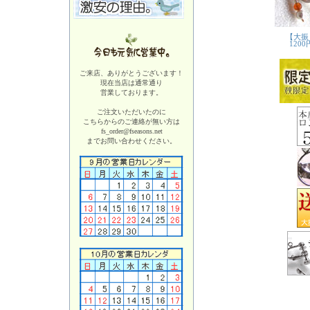
ご来店、ありがとうございます！
現在当店は
通常通り
営業しております。
ご注文いただいたのに
こちらからのご連絡が無い方は
fs_order@fseasons.net
までお問い合わせください。