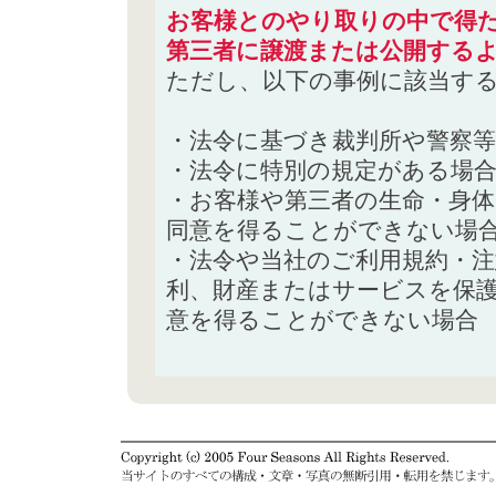
お客様とのやり取りの中で得た
第三者に譲渡または公開する
ただし、以下の事例に該当す
・法令に基づき裁判所や警察
・法令に特別の規定がある場
・お客様や第三者の生命・身
同意を得ることができない場
・法令や当社のご利用規約・
利、財産またはサービスを保
意を得ることができない場合