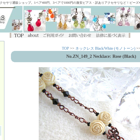
アクセサリ通販ショップ。1ペア400円、3ペアで1000円の激安ピアス・訳ありアクセサリなど！ビー
TOP
>>
ネックレス Black/White (モノトーン)
>
No.ZN_149_2 Necklace: Rose (Black)