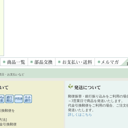
業日・お支払いなど
郵便振替・銀行振り込みをご利用の場
～3営業日で商品を発送いたします。
代金引換郵便をご利用の場合、ご注文後
発送いたします。
引換郵便を
詳しくはこちら
。
方法]
代金引換郵便