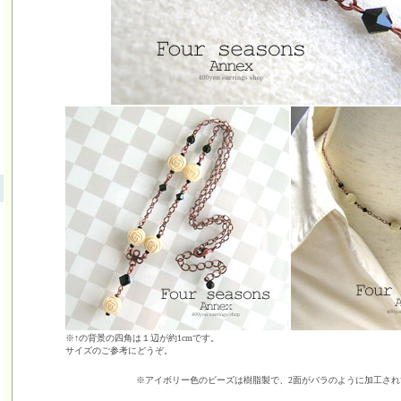
※↑の背景の四角は１辺が約1cmです。
サイズのご参考にどうぞ。
※アイボリー色のビーズは樹脂製で、2面がバラのように加工され