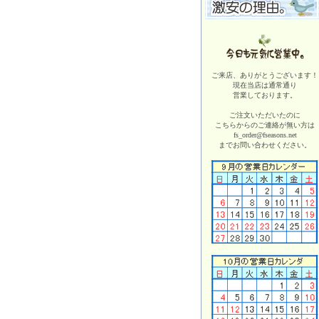
ご来店、ありがとうございます！
現在当店は
通常通り
営業しております。
ご注文いただいたのに
こちらからのご連絡が無い方は
fs_order@fseasons.net
までお問い合わせください。