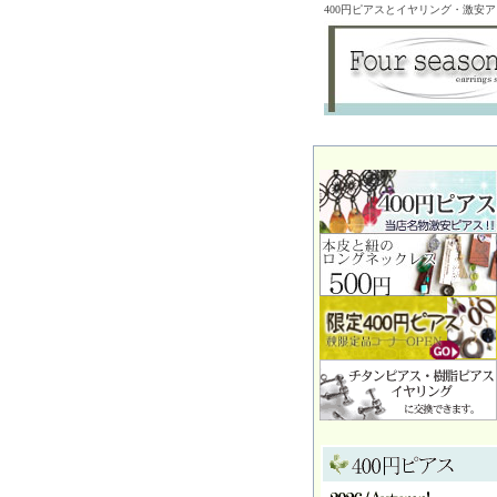
400円ピアスとイヤリング・激安