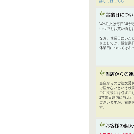
詳しくはこちら
Web注文は毎日24
いつでもお買い物を
なお、休業日にいた
きましては、翌営業
休業日については右
当店からのご注文受
で届かないという状
ご注文後には必ずこ
2営業日以内に当店
ございますが、右側
す。