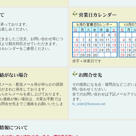
時間承っております。
お楽しみください。
だきましたご注文、お問い合わせ等につ
日より順次対応させていただきます。
のカレンダーをご参照ください。
赤字＝休業日です
付メール・配送メール等が何らかの原因
その他気になる点・疑問点などござい
況がまれに発生しております。
問い合わせください。
ちらからメールを差し上げております。
全てのお問い合わせは下記メールアド
から連絡が無い場合は、大変お手数では
ます。
お問合せ先までご連絡をお願いいたしま
fs_order@fseasons.net