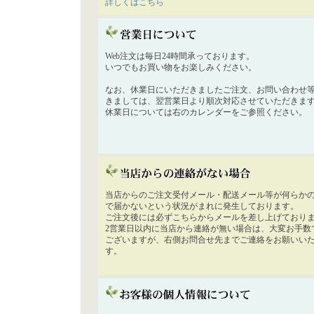
詳しくはこちら
Web注文は毎日24時間承っております。
いつでもお買い物をお楽しみください。
なお、休業日にいただきましたご注文、お問い合わせ
きましては、翌営業日より順次対応させていただきま
休業日については右のカレンダーをご参照ください。
当店からのご注文受付メール・配送メール等が何らか
で届かないという状況がまれに発生しております。
ご注文後には必ずこちらからメールを差し上げており
2営業日以内に当店から連絡が無い場合は、大変お手数
ございますが、右側お問合せ先までご連絡をお願いい
す。