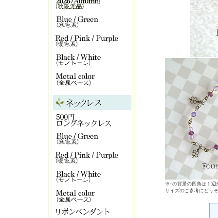
※↑の背景の四角は１辺が
サイズのご参考にどう