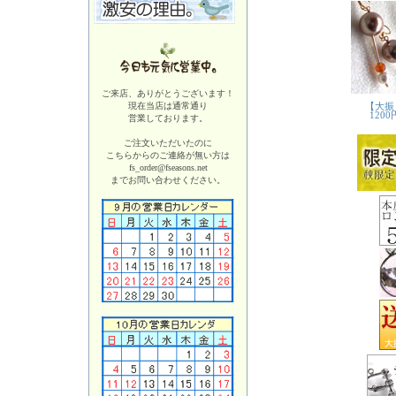
ご来店、ありがとうございます！
現在当店は
通常通り
営業しております。
ご注文いただいたのに
こちらからのご連絡が無い方は
fs_order@fseasons.net
までお問い合わせください。