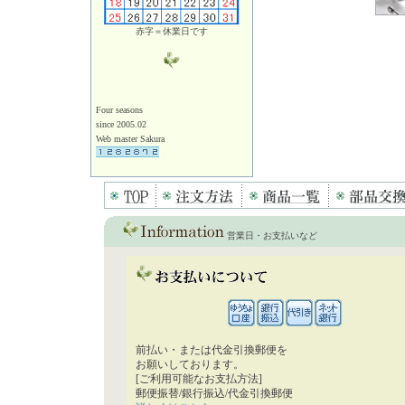
赤字＝休業日です
Four seasons
since 2005.02
Web master Sakura
営業日・お支払いなど
前払い・または代金引換郵便を
お願いしております。
[ご利用可能なお支払方法]
郵便振替/銀行振込/代金引換郵便