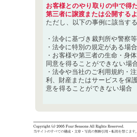
お客様とのやり取りの中で得た
第三者に譲渡または公開する
ただし、以下の事例に該当す
・法令に基づき裁判所や警察
・法令に特別の規定がある場
・お客様や第三者の生命・身
同意を得ることができない場
・法令や当社のご利用規約・
利、財産またはサービスを保
意を得ることができない場合