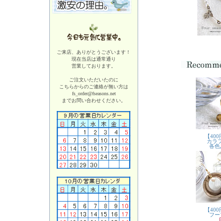
ご来店、ありがとうございます！
現在当店は
通常通り
営業しております。
ご注文いただいたのに
こちらからのご連絡が無い方は
fs_order@fseasons.net
までお問い合わせください。