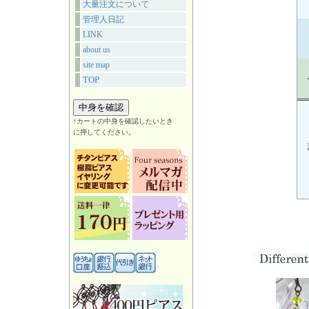
大量注文について
管理人日記
LINK
about us
site map
TOP
↑カートの中身を確認したいとき
に押してください。