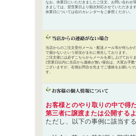
なお、休業日にいただきましたご注文、お問い合わせ
きましては、翌営業日より順次対応させていただきま
休業日については右のカレンダーをご参照ください。
当店からのご注文受付メール・配送メール等が何らか
で届かないという状況がまれに発生しております。
ご注文後には必ずこちらからメールを差し上げており
2営業日以内に当店から連絡が無い場合は、大変お手数
ございますが、右側お問合せ先までご連絡をお願いい
す。
お客様とのやり取りの中で得た
第三者に譲渡または公開する
ただし、以下の事例に該当す