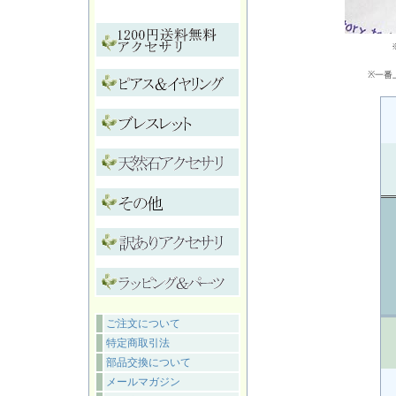
※一番
ご注文について
特定商取引法
部品交換について
メールマガジン