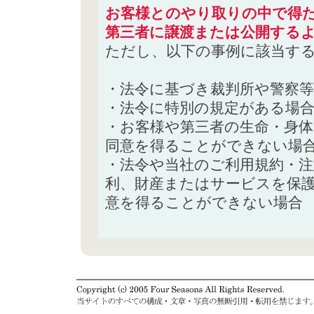
お客様とのやり取りの中で得た
第三者に譲渡または公開する
ただし、以下の事例に該当す
・法令に基づき裁判所や警察
・法令に特別の規定がある場
・お客様や第三者の生命・身
同意を得ることができない場
・法令や当社のご利用規約・
利、財産またはサービスを保
意を得ることができない場合