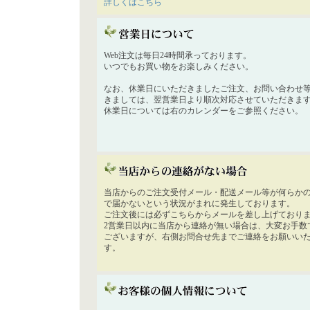
詳しくはこちら
Web注文は毎日24時間承っております。
いつでもお買い物をお楽しみください。
なお、休業日にいただきましたご注文、お問い合わせ
きましては、翌営業日より順次対応させていただきま
休業日については右のカレンダーをご参照ください。
当店からのご注文受付メール・配送メール等が何らか
で届かないという状況がまれに発生しております。
ご注文後には必ずこちらからメールを差し上げており
2営業日以内に当店から連絡が無い場合は、大変お手数
ございますが、右側お問合せ先までご連絡をお願いい
す。