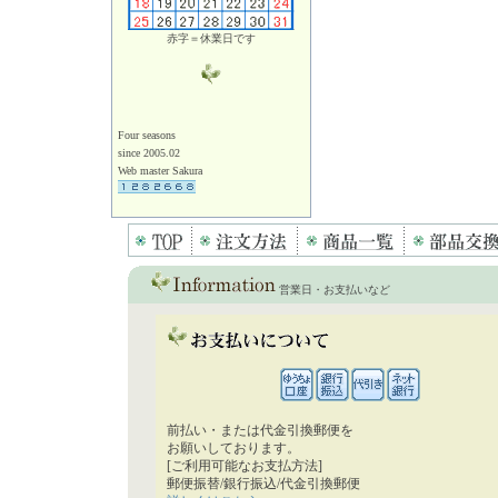
赤字＝休業日です
Four seasons
since 2005.02
Web master Sakura
営業日・お支払いなど
前払い・または代金引換郵便を
お願いしております。
[ご利用可能なお支払方法]
郵便振替/銀行振込/代金引換郵便