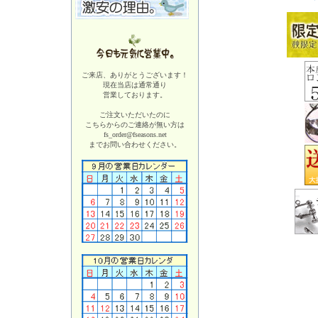
ご来店、ありがとうございます！
現在当店は
通常通り
営業しております。
ご注文いただいたのに
こちらからのご連絡が無い方は
fs_order@fseasons.net
までお問い合わせください。