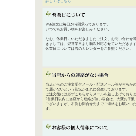
詳しくはこちら
Web注文は毎日24時間承っております。
いつでもお買い物をお楽しみください。
なお、休業日にいただきましたご注文、お問い合わせ
きましては、翌営業日より順次対応させていただきま
休業日については右のカレンダーをご参照ください。
当店からのご注文受付メール・配送メール等が何らか
で届かないという状況がまれに発生しております。
ご注文後には必ずこちらからメールを差し上げており
2営業日以内に当店から連絡が無い場合は、大変お手数
ございますが、右側お問合せ先までご連絡をお願いい
す。