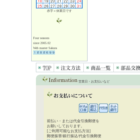
赤字＝休業日です
Four seasons
since 2005.02
Web master Sakura
営業日・お支払いなど
前払い・または代金引換郵便を
お願いしております。
[ご利用可能なお支払方法]
郵便振替/銀行振込/代金引換郵便