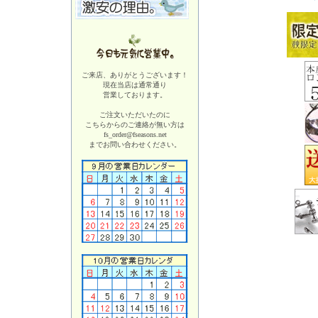
ご来店、ありがとうございます！
現在当店は
通常通り
営業しております。
ご注文いただいたのに
こちらからのご連絡が無い方は
fs_order@fseasons.net
までお問い合わせください。