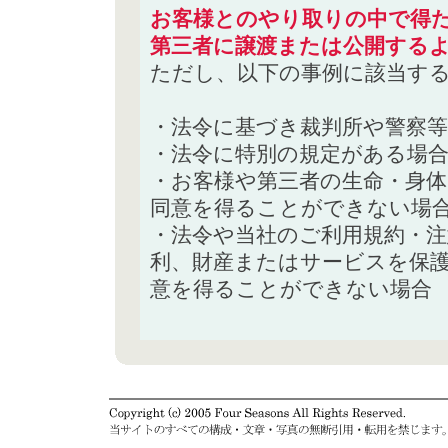
お客様とのやり取りの中で得た
第三者に譲渡または公開する
ただし、以下の事例に該当す
・法令に基づき裁判所や警察
・法令に特別の規定がある場
・お客様や第三者の生命・身
同意を得ることができない場
・法令や当社のご利用規約・
利、財産またはサービスを保
意を得ることができない場合