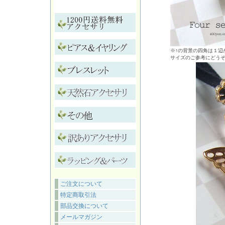
※↑の背景の四角は１辺が
サイズのご参考にどう
ご注文について
特定商取引法
部品交換について
メールマガジン