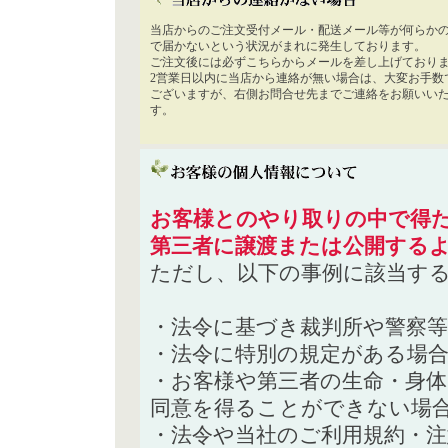
当店からのご注文受付メール・配送メール等が何らか
で届かないという状況がまれに発生しております。
ご注文後には必ずこちらからメールを差し上げており
2営業日以内に当店から連絡が無い場合は、大変お手数
ございますが、右側お問合せ先までご連絡をお願いい
す。
お客様とのやり取りの中で得た
第三者に譲渡または公開する
ただし、以下の事例に該当す
・法令に基づき裁判所や警察
・法令に特別の規定がある場
・お客様や第三者の生命・身
同意を得ることができない場
・法令や当社のご利用規約・