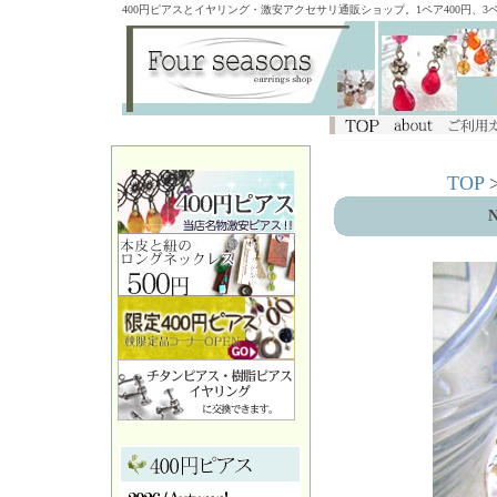
400円ピアスとイヤリング・激安アクセサリ通販ショップ。1ペア400円、
TOP
N