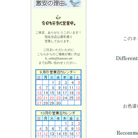
ご来店、ありがとうございます！
現在当店は
通常通り
このネ
営業しております。
ご注文いただいたのに
こちらからのご連絡が無い方は
fs_order@fseasons.net
までお問い合わせください。
お色違