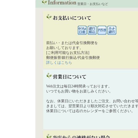
営業日・お支払いなど
前払い・または代金引換郵便を
お願いしております。
[ご利用可能なお支払方法]
郵便振替/銀行振込/代金引換郵便
詳しくはこちら
Web注文は毎日24時間承っております。
いつでもお買い物をお楽しみください。
なお、休業日にいただきましたご注文、お問い合わせ
きましては、翌営業日より順次対応させていただきま
休業日については右のカレンダーをご参照ください。