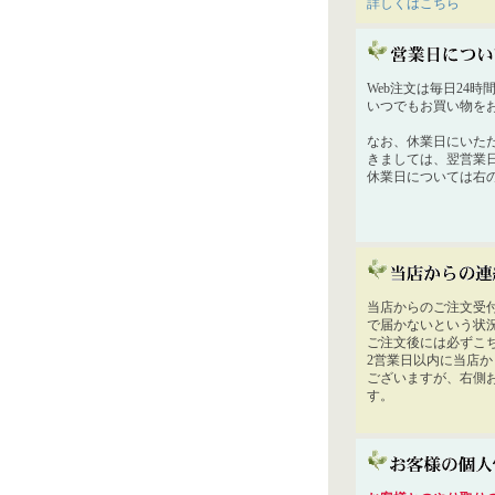
詳しくはこちら
Web注文は毎日24
いつでもお買い物を
なお、休業日にいた
きましては、翌営業
休業日については右
当店からのご注文受
で届かないという状
ご注文後には必ずこ
2営業日以内に当店
ございますが、右側
す。