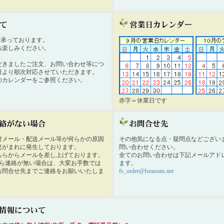
時間承っております。
お楽しみください。
だきましたご注文、お問い合わせ等につ
日より順次対応させていただきます。
のカレンダーをご参照ください。
赤字＝休業日です
付メール・配送メール等が何らかの原因
その他気になる点・疑問点などござい
況がまれに発生しております。
問い合わせください。
ちらからメールを差し上げております。
全てのお問い合わせは下記メールアド
から連絡が無い場合は、大変お手数では
ます。
お問合せ先までご連絡をお願いいたしま
fs_order@fseasons.net