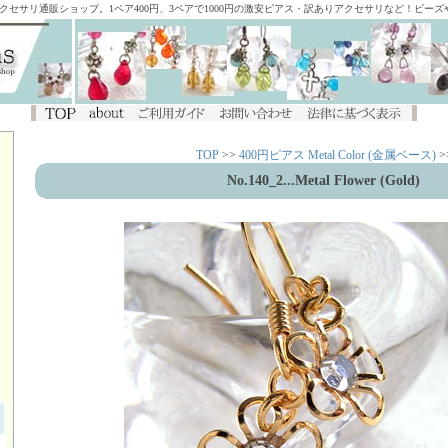
アクセサリ通販ショップ。1ペア400円、3ペアで1000円の激安ピアス・訳ありアクセサリなど！ビー
TOP
>>
400円ピアス Metal Color (金属ベース)
>
No.140_2...Metal Flower (Gold)