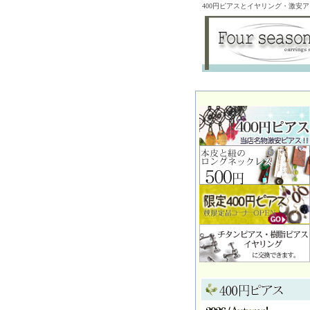
400円ピアスとイヤリング・激安