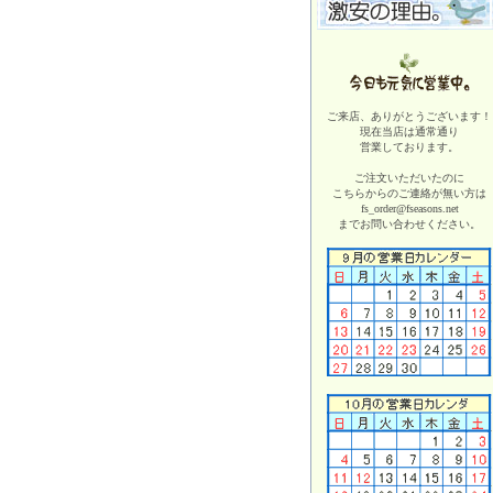
ご来店、ありがとうございます！
現在当店は
通常通り
営業しております。
ご注文いただいたのに
こちらからのご連絡が無い方は
fs_order@fseasons.net
までお問い合わせください。