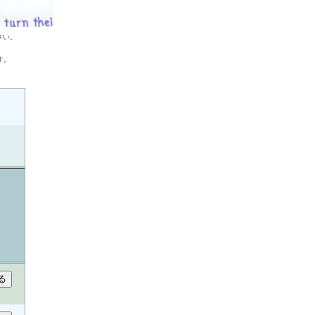
さい。
す。