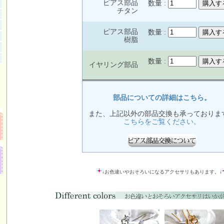
ピアス部品
数量 :
チタン
ピアス部品
数量 :
樹脂
数量 :
イヤリング部品
部品についての詳細はこちら。
また、上記以外の部品交換も承っておりま
こちらをご覧ください。
↓お色違いやおそろいになるアクセサリもあります。↓