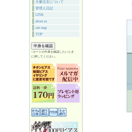
大量注文について
管理人日記
LINK
about us
site map
TOP
↑カートの中身を確認したいとき
に押してください。