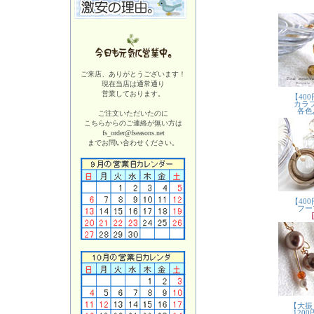
ご来店、ありがとうございます！
現在当店は
通常通り
営業しております。
ご注文いただいたのに
こちらからのご連絡が無い方は
fs_order@fseasons.net
までお問い合わせください。