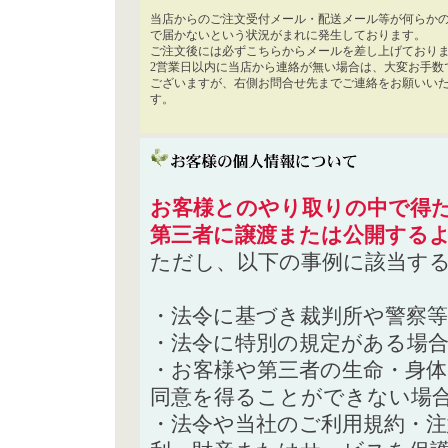
当店からのご注文受付メール・配送メール等が何らか
で届かないという状況がまれに発生しております。
ご注文後には必ずこちらからメールを差し上げており
2営業日以内に当店から連絡が無い場合は、大変お手数
ございますが、右側お問合せ先までご連絡をお願いい
す。
お客様とのやり取りの中で得た
第三者に譲渡または公開する
ただし、以下の事例に該当す
・法令に基づき裁判所や警察
・法令に特別の規定がある場
・お客様や第三者の生命・身
同意を得ることができない場
・法令や当社のご利用規約・