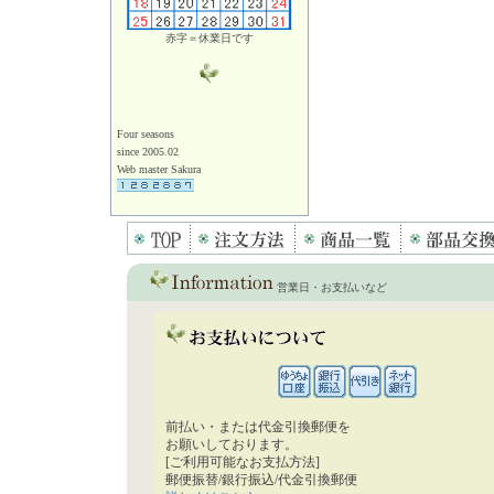
赤字＝休業日です
Four seasons
since 2005.02
Web master Sakura
営業日・お支払いなど
前払い・または代金引換郵便を
お願いしております。
[ご利用可能なお支払方法]
郵便振替/銀行振込/代金引換郵便