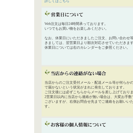
詳しくはこちら
Web注文は毎日24時間承っております。
いつでもお買い物をお楽しみください。
なお、休業日にいただきましたご注文、お問い合わせ
きましては、翌営業日より順次対応させていただきま
休業日については右のカレンダーをご参照ください。
当店からのご注文受付メール・配送メール等が何らか
で届かないという状況がまれに発生しております。
ご注文後には必ずこちらからメールを差し上げており
2営業日以内に当店から連絡が無い場合は、大変お手数
ございますが、右側お問合せ先までご連絡をお願いい
す。