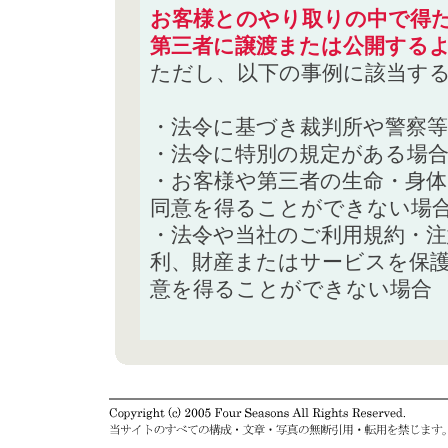
お客様とのやり取りの中で得た
第三者に譲渡または公開する
ただし、以下の事例に該当す
・法令に基づき裁判所や警察
・法令に特別の規定がある場
・お客様や第三者の生命・身
同意を得ることができない場
・法令や当社のご利用規約・
利、財産またはサービスを保
意を得ることができない場合