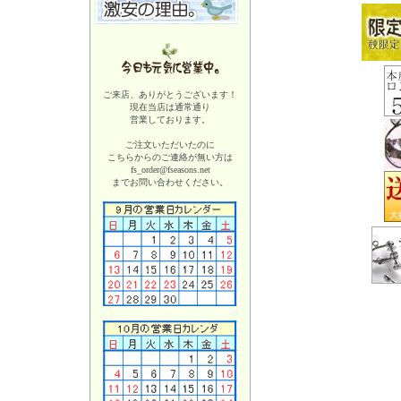
ご来店、ありがとうございます！
現在当店は
通常通り
営業しております。
ご注文いただいたのに
こちらからのご連絡が無い方は
fs_order@fseasons.net
までお問い合わせください。