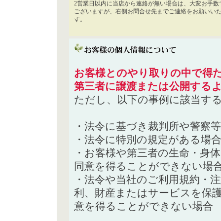
2営業日以内に当店から連絡が無い場合は、大変お手数
ございますが、右側お問合せ先までご連絡をお願いい
す。
お客様とのやり取りの中で得た
第三者に譲渡または公開する
ただし、以下の事例に該当す
・法令に基づき裁判所や警察
・法令に特別の規定がある場
・お客様や第三者の生命・身
同意を得ることができない場
・法令や当社のご利用規約・
利、財産またはサービスを保
意を得ることができない場合