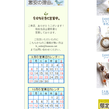
ご来店、ありがとうございます！
現在当店は
通常通り
営業しております。
ご注文いただいたのに
こちらからのご連絡が無い方は
fs_order@fseasons.net
までお問い合わせください。