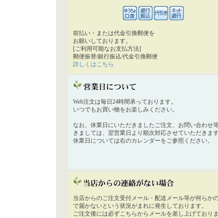
前払い・または代金引換郵便を
お願いしております。
[ご利用可能なお支払方法]
郵便振替/銀行振込/代金引換郵便
詳しくはこちら
Web注文は毎日24時間承っております。
いつでもお買い物をお楽しみください。
なお、休業日にいただきましたご注文、お問い合わせ
きましては、翌営業日より順次対応させていただきま
休業日については右のカレンダーをご参照ください。
当店からのご注文受付メール・配送メール等が何らか
で届かないという状況がまれに発生しております。
ご注文後には必ずこちらからメールを差し上げており