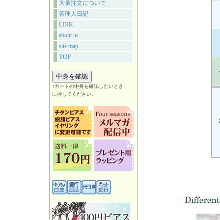
大量注文について
管理人日記
LINK
about us
site map
TOP
↑カートの中身を確認したいとき
に押してください。