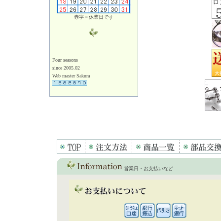
赤字＝休業日です
Four seasons
since 2005.02
Web master Sakura
営業日・お支払いなど