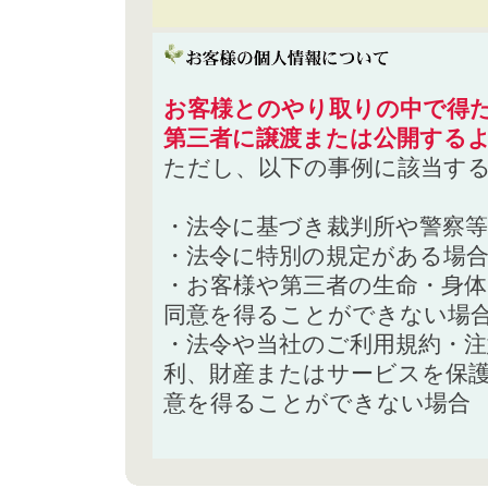
お客様とのやり取りの中で得た
第三者に譲渡または公開する
ただし、以下の事例に該当す
・法令に基づき裁判所や警察
・法令に特別の規定がある場
・お客様や第三者の生命・身
同意を得ることができない場
・法令や当社のご利用規約・
利、財産またはサービスを保
意を得ることができない場合