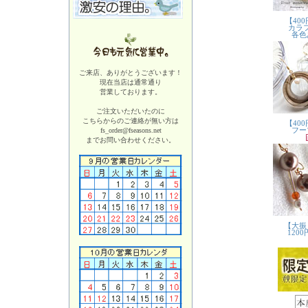
ご来店、ありがとうございます！
現在当店は
通常通り
営業しております。
ご注文いただいたのに
こちらからのご連絡が無い方は
fs_order@fseasons.net
までお問い合わせください。