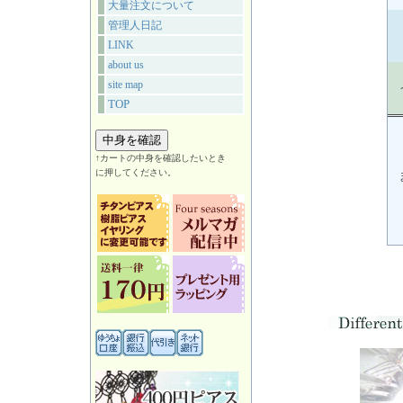
大量注文について
管理人日記
LINK
about us
site map
TOP
↑カートの中身を確認したいとき
に押してください。