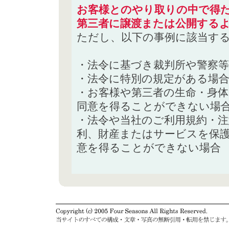
お客様とのやり取りの中で得た
第三者に譲渡または公開する
ただし、以下の事例に該当す
・法令に基づき裁判所や警察
・法令に特別の規定がある場
・お客様や第三者の生命・身
同意を得ることができない場
・法令や当社のご利用規約・
利、財産またはサービスを保
意を得ることができない場合