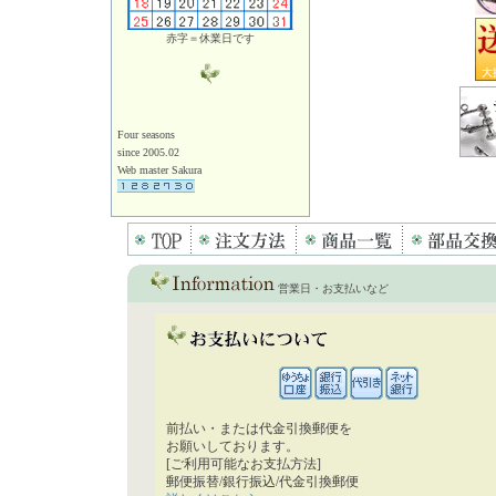
赤字＝休業日です
Four seasons
since 2005.02
Web master Sakura
営業日・お支払いなど
前払い・または代金引換郵便を
お願いしております。
[ご利用可能なお支払方法]
郵便振替/銀行振込/代金引換郵便