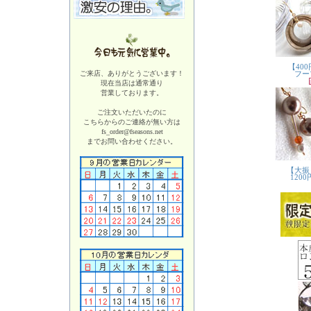
ご来店、ありがとうございます！
現在当店は
通常通り
営業しております。
ご注文いただいたのに
こちらからのご連絡が無い方は
fs_order@fseasons.net
までお問い合わせください。