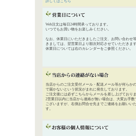
詳しくはこちら
Web注文は毎日24時間承っております。
いつでもお買い物をお楽しみください。
なお、休業日にいただきましたご注文、お問い合わせ
きましては、翌営業日より順次対応させていただきま
休業日については右のカレンダーをご参照ください。
当店からのご注文受付メール・配送メール等が何らか
で届かないという状況がまれに発生しております。
ご注文後には必ずこちらからメールを差し上げており
2営業日以内に当店から連絡が無い場合は、大変お手数
ございますが、右側お問合せ先までご連絡をお願いい
す。