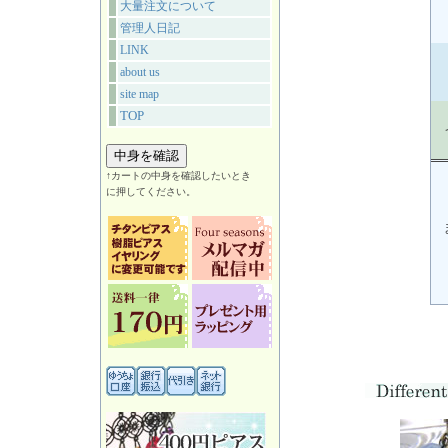
大量注文について
管理人日記
LINK
about us
site map
TOP
↑カートの中身を確認したいとき
に押してください。