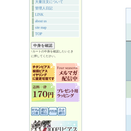
大量注文について
管理人日記
LINK
about us
site map
TOP
↑カートの中身を確認したいとき
に押してください。