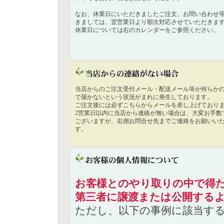
なお、休業日にいただきましたご注文、お問い合わせ
きましては、翌営業日より順次対応させていただきま
休業日については右のカレンダーをご参照ください。
当店からのご注文受付メール・配送メール等が何らか
で届かないという状況がまれに発生しております。
ご注文後には必ずこちらからメールを差し上げており
2営業日以内に当店から連絡が無い場合は、大変お手数
ございますが、右側お問合せ先までご連絡をお願いい
す。
お客様とのやり取りの中で得た
第三者に譲渡または公開する
ただし、以下の事例に該当す