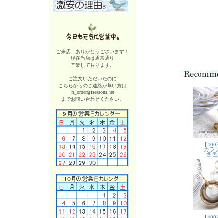
ご来店、ありがとうございます！
現在当店は
通常通り
営業しております。
ご注文いただいたのに
こちらからのご連絡が無い方は
fs_order@fseasons.net
までお問い合わせください。