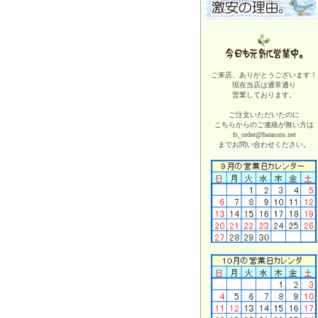
ご来店、ありがとうございます！
現在当店は
通常通り
営業しております。
ご注文いただいたのに
こちらからのご連絡が無い方は
fs_order@fseasons.net
までお問い合わせください。