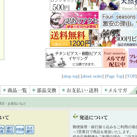
[
shop top
] [
about order
] [
Page Top
] [
TOP
]
業日・お支払いなど
郵便振替・銀行振り込みをご利用の場
～3営業日で商品を発送いたします。
代金引換郵便をご利用の場合、ご注文後