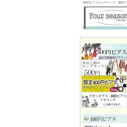
400円ピアスとイヤリング・激安