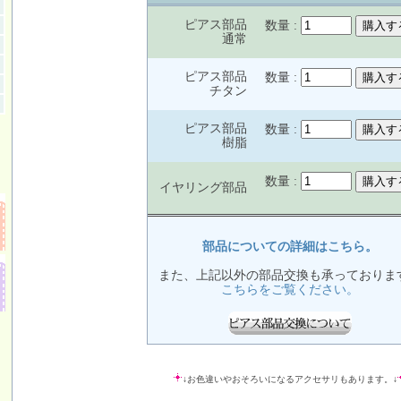
ピアス部品
数量 :
通常
ピアス部品
数量 :
チタン
ピアス部品
数量 :
樹脂
数量 :
イヤリング部品
部品についての詳細はこちら。
また、上記以外の部品交換も承っておりま
こちらをご覧ください。
↓お色違いやおそろいになるアクセサリもあります。↓