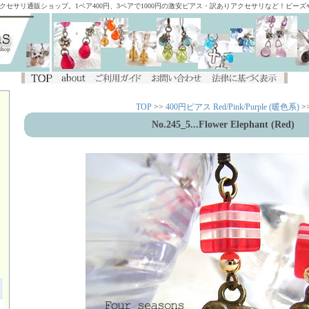
アクセサリ通販ショップ。1ペア400円、3ペアで1000円の激安ピアス・訳ありアクセサリなど！ビー
TOP
>>
400円ピアス Red/Pink/Purple (暖色系)
>
No.245_5...Flower Elephant (Red)