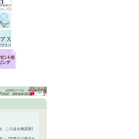
合、ご入金を確認後1
1～3営業日で商品を