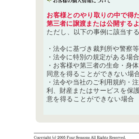
お客様とのやり取りの中で得た
第三者に譲渡または公開する
ただし、以下の事例に該当す
・法令に基づき裁判所や警察
・法令に特別の規定がある場
・お客様や第三者の生命・身
同意を得ることができない場
・法令や当社のご利用規約・
利、財産またはサービスを保
意を得ることができない場合