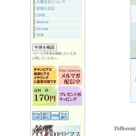
大量注文について
管理人日記
LINK
about us
site map
TOP
↑カートの中身を確認したいとき
に押してください。