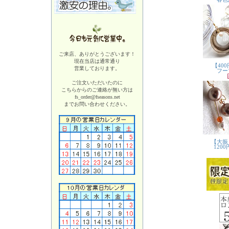
ご来店、ありがとうございます！
現在当店は
通常通り
営業しております。
ご注文いただいたのに
こちらからのご連絡が無い方は
fs_order@fseasons.net
までお問い合わせください。