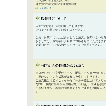
[ご利用可能なお支払方法]
郵便振替/銀行振込/代金引換郵便
詳しくはこちら
Web注文は毎日24時間承っております。
いつでもお買い物をお楽しみください。
なお、休業日にいただきましたご注文、お問い合わせ
きましては、翌営業日より順次対応させていただきま
休業日については右のカレンダーをご参照ください。
当店からのご注文受付メール・配送メール等が何らか
で届かないという状況がまれに発生しております。
ご注文後には必ずこちらからメールを差し上げており
2営業日以内に当店から連絡が無い場合は、大変お手数
ございますが、右側お問合せ先までご連絡をお願いい
す。