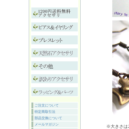
ご注文について
特定商取引法
部品交換について
メールマガジン
※大きさは