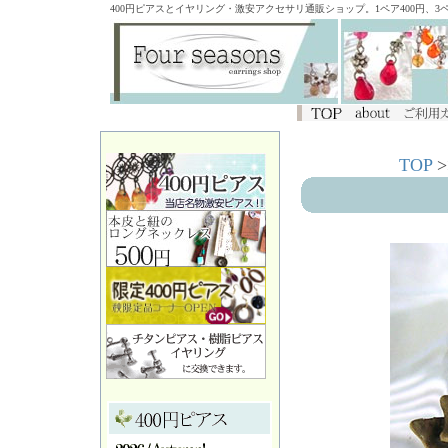
400円ピアスとイヤリング・激安アクセサリ通販ショップ。1ペア400円、
TOP
>