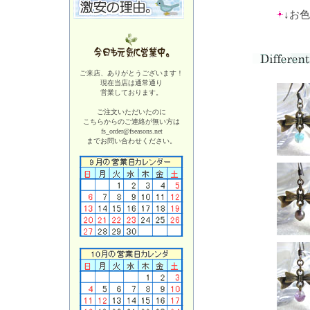
↓お
ご来店、ありがとうございます！
現在当店は
通常通り
営業しております。
ご注文いただいたのに
こちらからのご連絡が無い方は
fs_order@fseasons.net
までお問い合わせください。