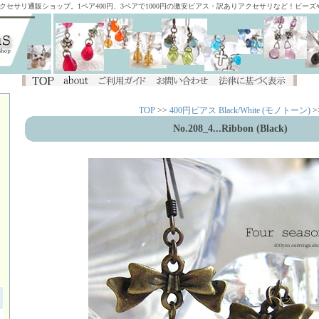
アクセサリ通販ショップ。1ペア400円、3ペアで1000円の激安ピアス・訳ありアクセサリなど！ビー
TOP
>>
400円ピアス Black/White (モノトーン)
>
No.208_4...Ribbon (Black)