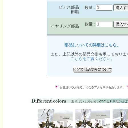
ピアス部品
数量 :
樹脂
数量 :
イヤリング部品
部品についての詳細はこちら。
また、上記以外の部品交換も承っておりま
こちらをご覧ください。
↓お色違いやおそろいになるアクセサリもあります。↓