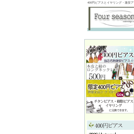
400円ピアスとイヤリング・激安