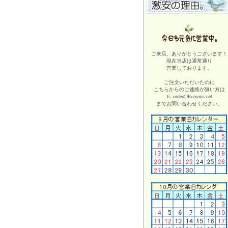
ご来店、ありがとうございます！
現在当店は
通常通り
営業しております。
ご注文いただいたのに
こちらからのご連絡が無い方は
fs_order@fseasons.net
までお問い合わせください。