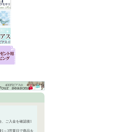
合、ご入金を確認後1
1～3営業日で商品を