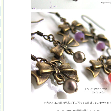
※大きさは2枚目の写真左下に写ってる目盛りをご参考くだ
※リボンパーツの裏側は平ら（？）です。