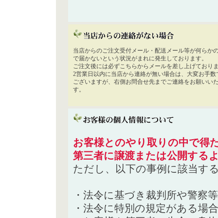
当店からのご注文受付メール・配送メール等が何らか
で届かないという状況がまれに発生しております。
ご注文後には必ずこちらからメールを差し上げており
2営業日以内に当店から連絡が無い場合は、大変お手数
ございますが、右側お問合せ先までご連絡をお願いい
す。
お客様とのやり取りの中で得た
第三者に譲渡または公開する
ただし、以下の事例に該当す
・法令に基づき裁判所や警察
・法令に特別の規定がある場