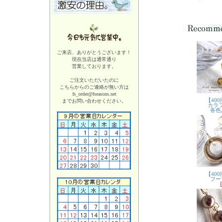
ご来店、ありがとうございます！
現在当店は
通常通り
営業しております。
ご注文いただいたのに
こちらからのご連絡が無い方は
fs_order@fseasons.net
までお問い合わせください。