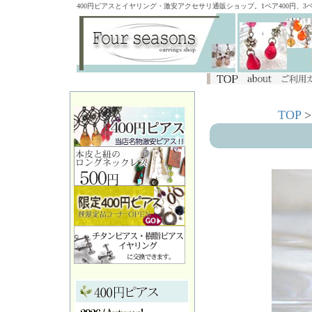
400円ピアスとイヤリング・激安アクセサリ通販ショップ。1ペア400円、
TOP
>