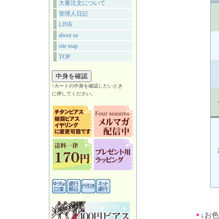
大量注文について
管理人日記
LINK
about us
site map
TOP
↑カートの中身を確認したいとき
に押してください。
↓お