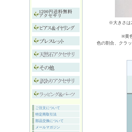
※大きさは
※黄
色の割合、クラッ
ご注文について
特定商取引法
部品交換について
メールマガジン