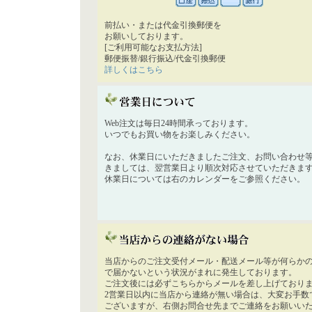
前払い・または代金引換郵便を
お願いしております。
[ご利用可能なお支払方法]
郵便振替/銀行振込/代金引換郵便
詳しくはこちら
Web注文は毎日24時間承っております。
いつでもお買い物をお楽しみください。
なお、休業日にいただきましたご注文、お問い合わせ
きましては、翌営業日より順次対応させていただきま
休業日については右のカレンダーをご参照ください。
当店からのご注文受付メール・配送メール等が何らか
で届かないという状況がまれに発生しております。
ご注文後には必ずこちらからメールを差し上げており
2営業日以内に当店から連絡が無い場合は、大変お手数
ございますが、右側お問合せ先までご連絡をお願いい