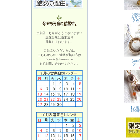
ご来店、ありがとうございます！
現在当店は
通常通り
営業しております。
ご注文いただいたのに
こちらからのご連絡が無い方は
fs_order@fseasons.net
までお問い合わせください。