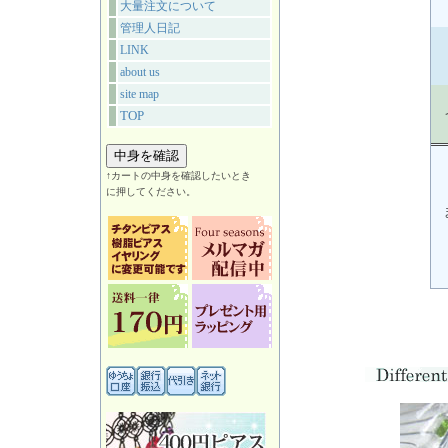
大量注文について
管理人日記
LINK
about us
site map
TOP
↑カートの中身を確認したいとき
に押してください。