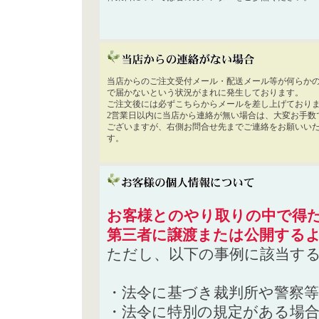
当店からのご注文受付メール・配送メール等が何らか
で届かないという状況がまれに発生しております。
ご注文後には必ずこちらからメールを差し上げており
2営業日以内に当店から連絡が無い場合は、大変お手数
ございますが、右側お問合せ先までご連絡をお願いい
す。
お客様とのやり取りの中で得た
第三者に譲渡または公開する
ただし、以下の事例に該当す
・法令に基づき裁判所や警察
・法令に特別の規定がある場