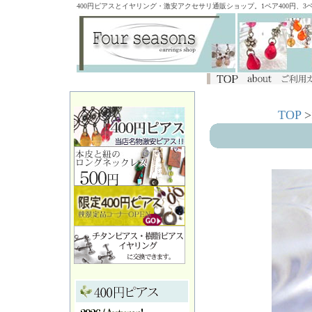
400円ピアスとイヤリング・激安アクセサリ通販ショップ。1ペア400円、
TOP
>