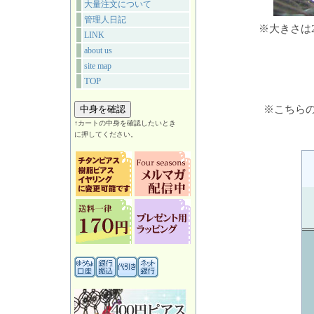
大量注文について
管理人日記
※大きさは
LINK
about us
site map
TOP
※こちら
↑カートの中身を確認したいとき
に押してください。