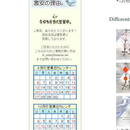
↓お
ご来店、ありがとうございます！
現在当店は
通常通り
営業しております。
ご注文いただいたのに
こちらからのご連絡が無い方は
fs_order@fseasons.net
までお問い合わせください。