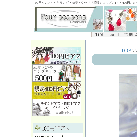
400円ピアスとイヤリング・激安アクセサリ通販ショップ。1ペア400円、
TOP
>