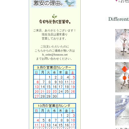
↓お
ご来店、ありがとうございます！
現在当店は
通常通り
営業しております。
ご注文いただいたのに
こちらからのご連絡が無い方は
fs_order@fseasons.net
までお問い合わせください。