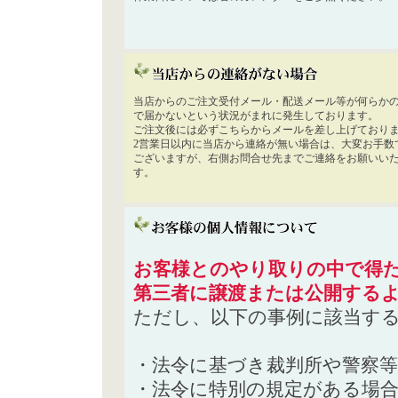
当店からのご注文受付メール・配送メール等が何らか
で届かないという状況がまれに発生しております。
ご注文後には必ずこちらからメールを差し上げており
2営業日以内に当店から連絡が無い場合は、大変お手数
ございますが、右側お問合せ先までご連絡をお願いい
す。
お客様とのやり取りの中で得た
第三者に譲渡または公開する
ただし、以下の事例に該当す
・法令に基づき裁判所や警察
・法令に特別の規定がある場