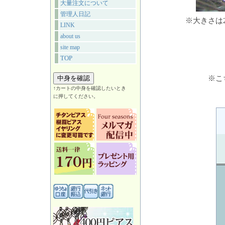
大量注文について
管理人日記
※大きさは
LINK
about us
site map
TOP
※こ
↑カートの中身を確認したいとき
に押してください。