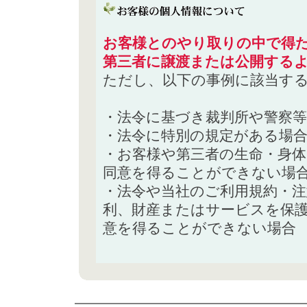
お客様とのやり取りの中で得た
第三者に譲渡または公開する
ただし、以下の事例に該当す
・法令に基づき裁判所や警察
・法令に特別の規定がある場
・お客様や第三者の生命・身
同意を得ることができない場
・法令や当社のご利用規約・
利、財産またはサービスを保
意を得ることができない場合