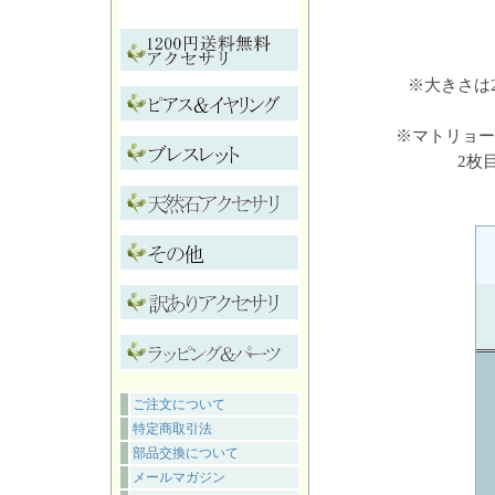
※大きさは
※マトリョー
2枚
ご注文について
特定商取引法
部品交換について
メールマガジン