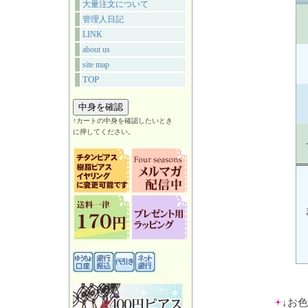
大量注文について
管理人日記
LINK
about us
site map
TOP
↑カートの中身を確認したいとき
に押してください。
↓お