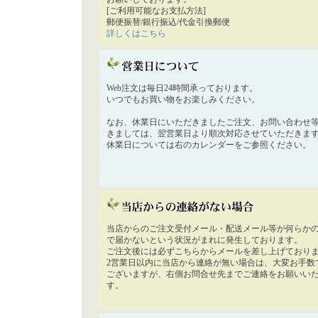
[ご利用可能なお支払方法]
郵便振替/銀行振込/代金引換郵便
詳しくはこちら
Web注文は毎日24時間承っております。
いつでもお買い物をお楽しみください。
なお、休業日にいただきましたご注文、お問い合わせ
きましては、翌営業日より順次対応させていただきま
休業日については右のカレンダーをご参照ください。
当店からのご注文受付メール・配送メール等が何らか
で届かないという状況がまれに発生しております。
ご注文後には必ずこちらからメールを差し上げており
2営業日以内に当店から連絡が無い場合は、大変お手数
ございますが、右側お問合せ先までご連絡をお願いい
す。