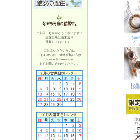
ご来店、ありがとうございます！
現在当店は
通常通り
営業しております。
ご注文いただいたのに
こちらからのご連絡が無い方は
fs_order@fseasons.net
までお問い合わせください。