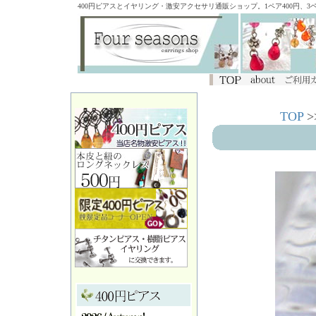
400円ピアスとイヤリング・激安アクセサリ通販ショップ。1ペア400円、
TOP
>