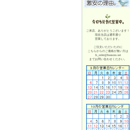
ご来店、ありがとうございます！
現在当店は
通常通り
営業しております。
ご注文いただいたのに
こちらからのご連絡が無い方は
fs_order@fseasons.net
までお問い合わせください。