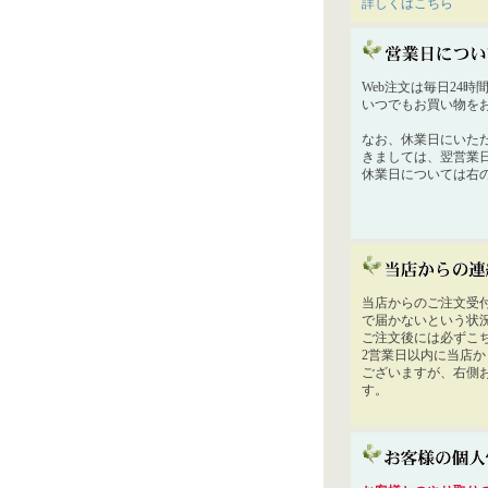
詳しくはこちら
Web注文は毎日24
いつでもお買い物を
なお、休業日にいた
きましては、翌営業
休業日については右
当店からのご注文受
で届かないという状
ご注文後には必ずこ
2営業日以内に当店
ございますが、右側
す。