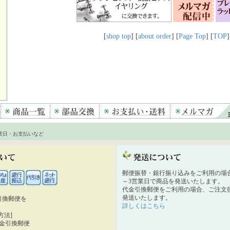
[
shop top
] [
about order
] [
Page Top
] [
TOP
]
業日・お支払いなど
郵便振替・銀行振り込みをご利用の場
～3営業日で商品を発送いたします。
代金引換郵便をご利用の場合、ご注文後
発送いたします。
引換郵便を
詳しくはこちら
。
方法]
代金引換郵便