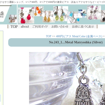
アクセサリ通販ショップ。1ペア400円、3ペアで1000円の激安ピアス・訳ありアクセサリなど！ビー
TOP
>>
400円ピアス Metal Color (金属ベース)
>
No.243_1...Metal Matryoshka (Silver)