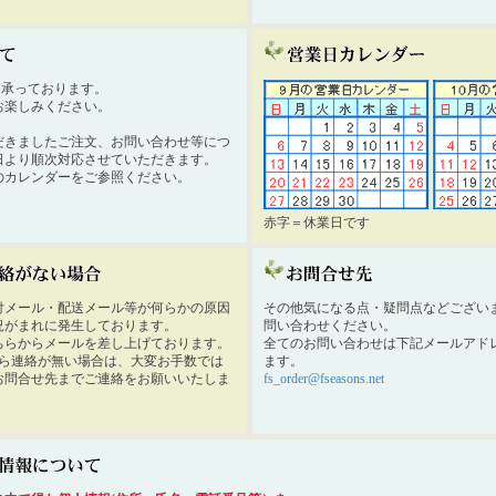
時間承っております。
お楽しみください。
だきましたご注文、お問い合わせ等につ
日より順次対応させていただきます。
のカレンダーをご参照ください。
赤字＝休業日です
付メール・配送メール等が何らかの原因
その他気になる点・疑問点などござい
況がまれに発生しております。
問い合わせください。
ちらからメールを差し上げております。
全てのお問い合わせは下記メールアド
から連絡が無い場合は、大変お手数では
ます。
お問合せ先までご連絡をお願いいたしま
fs_order@fseasons.net