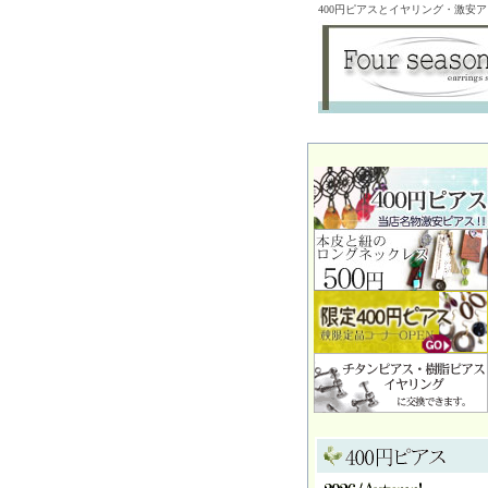
400円ピアスとイヤリング・激安