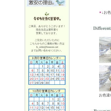
↓お
ご来店、ありがとうございます！
現在当店は
通常通り
営業しております。
ご注文いただいたのに
こちらからのご連絡が無い方は
fs_order@fseasons.net
までお問い合わせください。
お色違