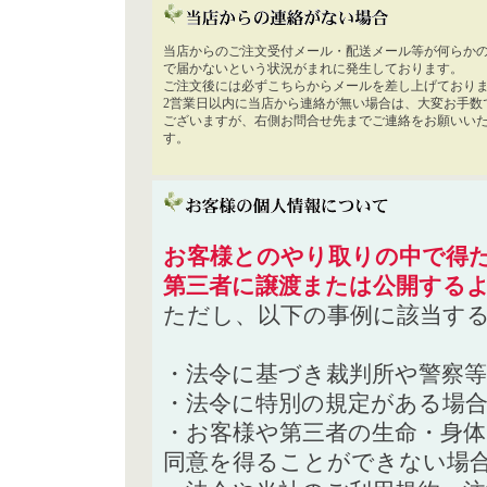
当店からのご注文受付メール・配送メール等が何らか
で届かないという状況がまれに発生しております。
ご注文後には必ずこちらからメールを差し上げており
2営業日以内に当店から連絡が無い場合は、大変お手数
ございますが、右側お問合せ先までご連絡をお願いい
す。
お客様とのやり取りの中で得た
第三者に譲渡または公開する
ただし、以下の事例に該当す
・法令に基づき裁判所や警察
・法令に特別の規定がある場
・お客様や第三者の生命・身
同意を得ることができない場