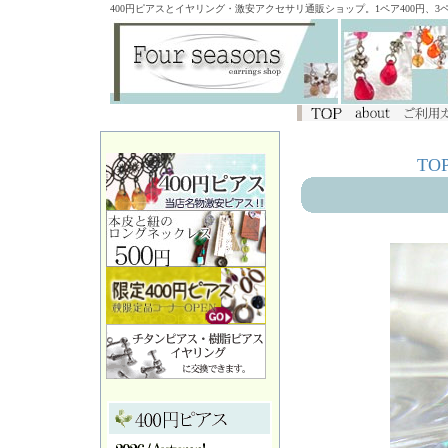
400円ピアスとイヤリング・激安アクセサリ通販ショップ。1ペア400円、
TO