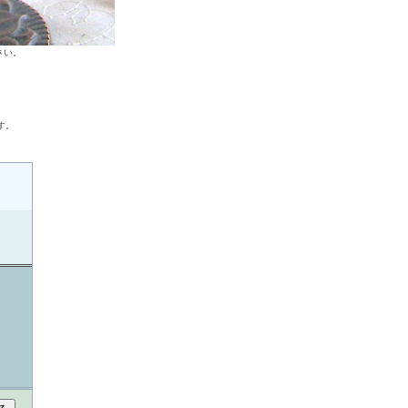
さい。
す。