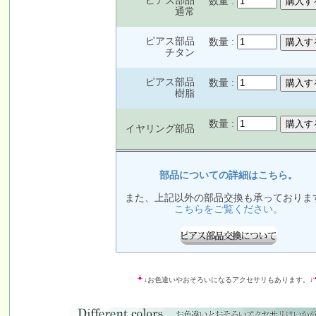
ピアス部品
数量 :
通常
ピアス部品
数量 :
チタン
ピアス部品
数量 :
樹脂
数量 :
イヤリング部品
部品についての詳細はこちら。
また、上記以外の部品交換も承っておりま
こちらをご覧ください。
↓お色違いやおそろいになるアクセサリもあります。↓