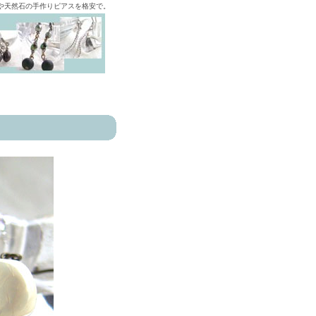
ズや天然石の手作りピアスを格安で。