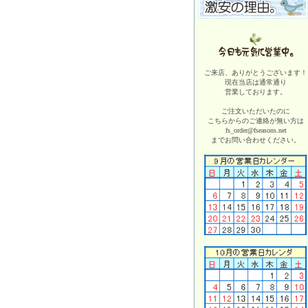
ご来店、ありがとうございます！
現在当店は
通常通り
営業しております。
ご注文いただいたのに
こちらからのご連絡が無い方は
fs_order@fseasons.net
までお問い合わせください。