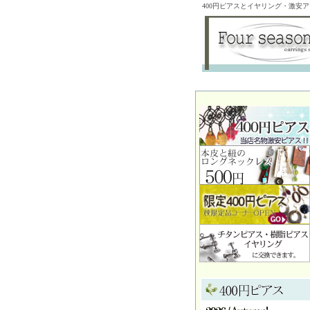
400円ピアスとイヤリング・激安