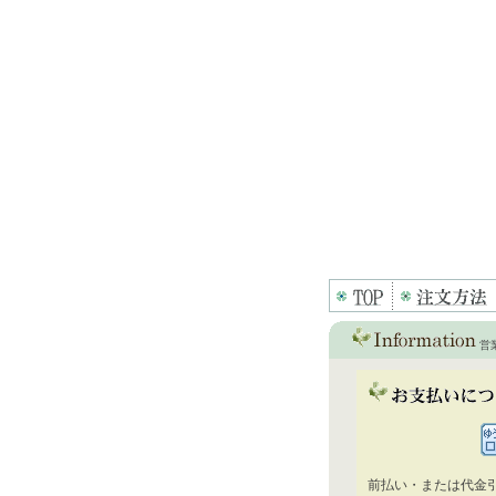
営
前払い・または代金