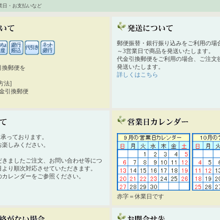
業日・お支払いなど
郵便振替・銀行振り込みをご利用の場
～3営業日で商品を発送いたします。
代金引換郵便をご利用の場合、ご注文後
発送いたします。
引換郵便を
詳しくはこちら
。
方法]
代金引換郵便
時間承っております。
お楽しみください。
だきましたご注文、お問い合わせ等につ
日より順次対応させていただきます。
のカレンダーをご参照ください。
赤字＝休業日です