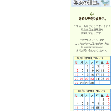
ご来店、ありがとうございます！
現在当店は
通常通り
営業しております。
ご注文いただいたのに
こちらからのご連絡が無い方は
fs_order@fseasons.net
までお問い合わせください。