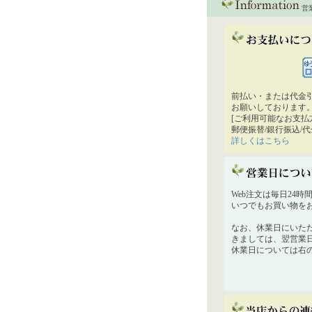
営
前払い・または代金
お願いしております
[ご利用可能なお支払
郵便振替/銀行振込/
詳しくはこちら
Web注文は毎日24
いつでもお買い物を
なお、休業日にいた
きましては、翌営業
休業日については右