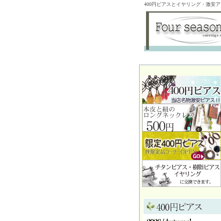
400円ピアスとイヤリング・激安