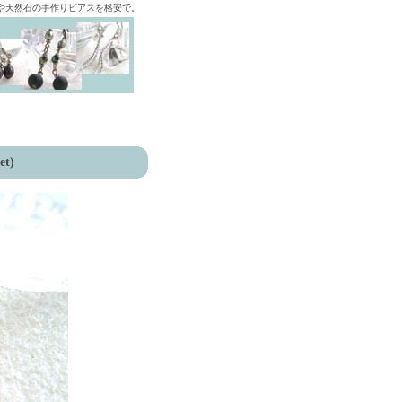
ズや天然石の手作りピアスを格安で。
et)