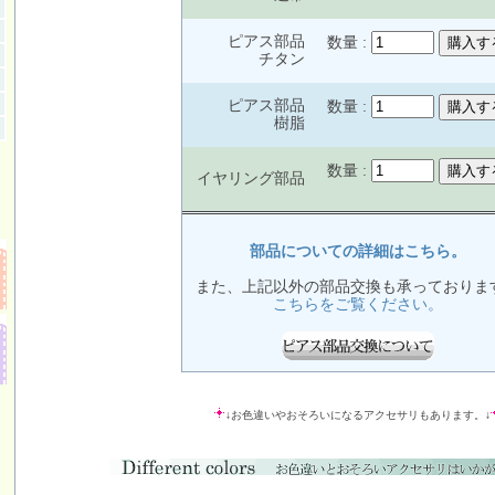
ピアス部品
数量 :
チタン
ピアス部品
数量 :
樹脂
数量 :
イヤリング部品
部品についての詳細はこちら。
また、上記以外の部品交換も承っておりま
こちらをご覧ください。
↓お色違いやおそろいになるアクセサリもあります。↓