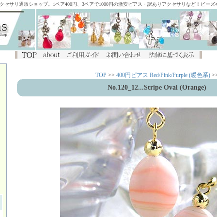
アクセサリ通販ショップ。1ペア400円、3ペアで1000円の激安ピアス・訳ありアクセサリなど！ビー
TOP
>>
400円ピアス Red/Pink/Purple (暖色系)
>
No.120_12...Stripe Oval (Orange)