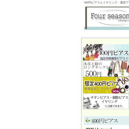
400円ピアスとイヤリング・激安