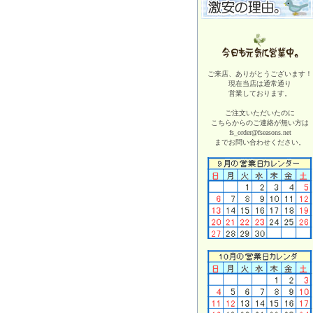
ご来店、ありがとうございます！
現在当店は
通常通り
営業しております。
ご注文いただいたのに
こちらからのご連絡が無い方は
fs_order@fseasons.net
までお問い合わせください。