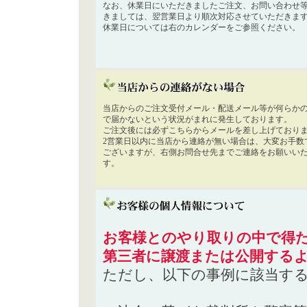
なお、休業日にいただきましたご注文、お問い合わせ
きましては、翌営業日より順次対応させていただきま
休業日については右のカレンダーをご参照ください。
当店からのご注文受付メール・配送メール等が何らか
で届かないという状況がまれに発生しております。
ご注文後には必ずこちらからメールを差し上げており
2営業日以内に当店から連絡が無い場合は、大変お手数
ございますが、右側お問合せ先までご連絡をお願いい
す。
お客様とのやり取りの中で得た
第三者に譲渡または公開する
ただし、以下の事例に該当す