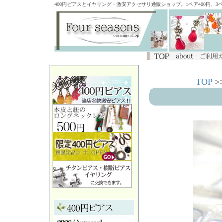
400円ピアスとイヤリング・激安アクセサリ通販ショップ。1ペア400円、
TOP
>