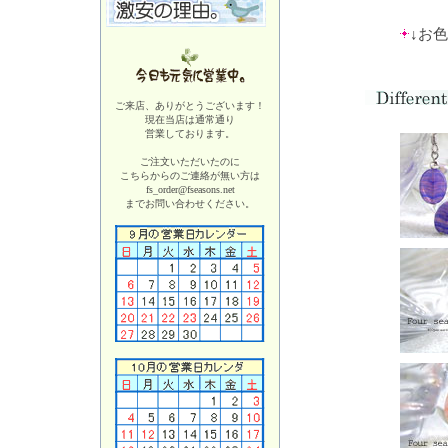
↓お
ご来店、ありがとうございます！
現在当店は
通常通り
営業しております。
ご注文いただいたのに
こちらからのご連絡が無い方は
fs_order@fseasons.net
までお問い合わせください。