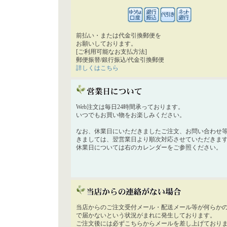
前払い・または代金引換郵便を
お願いしております。
[ご利用可能なお支払方法]
郵便振替/銀行振込/代金引換郵便
詳しくはこちら
Web注文は毎日24時間承っております。
いつでもお買い物をお楽しみください。
なお、休業日にいただきましたご注文、お問い合わせ
きましては、翌営業日より順次対応させていただきま
休業日については右のカレンダーをご参照ください。
当店からのご注文受付メール・配送メール等が何らか
で届かないという状況がまれに発生しております。
ご注文後には必ずこちらからメールを差し上げており