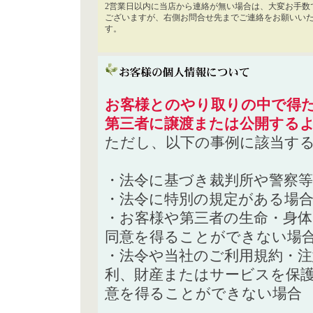
2営業日以内に当店から連絡が無い場合は、大変お手数
ございますが、右側お問合せ先までご連絡をお願いい
す。
お客様とのやり取りの中で得た
第三者に譲渡または公開する
ただし、以下の事例に該当す
・法令に基づき裁判所や警察
・法令に特別の規定がある場
・お客様や第三者の生命・身
同意を得ることができない場
・法令や当社のご利用規約・
利、財産またはサービスを保
意を得ることができない場合