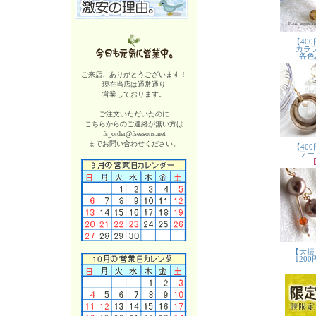
ご来店、ありがとうございます！
現在当店は
通常通り
営業しております。
ご注文いただいたのに
こちらからのご連絡が無い方は
fs_order@fseasons.net
までお問い合わせください。