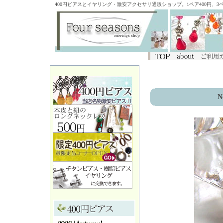
400円ピアスとイヤリング・激安アクセサリ通販ショップ。1ペア400円、
N